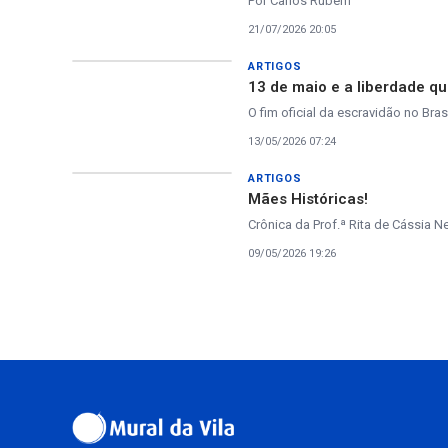
Por Carlos Rubem
21/07/2026 20:05
ARTIGOS
13 de maio e a liberdade q
O fim oficial da escravidão no Br
13/05/2026 07:24
ARTIGOS
Mães Históricas!
Crônica da Prof.ª Rita de Cássia N
09/05/2026 19:26