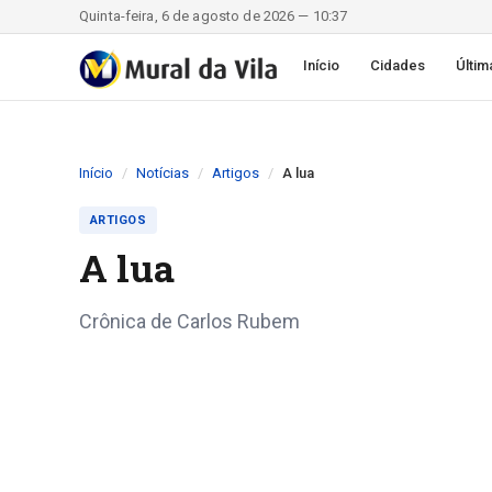
Quinta-feira, 6 de agosto de 2026 — 10:37
Início
Cidades
Últim
Início
Notícias
Artigos
A lua
ARTIGOS
A lua
Crônica de Carlos Rubem