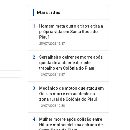
Mais lidas
Homem mata outro a tiros e tira a
própria vida em Santa Rosa do
Piauí
25/07/2026 19:37
Serralheiro oeirense morre após
queda de andaime durante
trabalho em Colônia do Piauí
13/07/2026 16:57
Mecânico de motos que atuou em
Oeiras morre em acidente na
zona rural de Colônia do Piauí
12/07/2026 10:38
Mulher morre após colisão entre
Hilux e motocicleta na entrada de