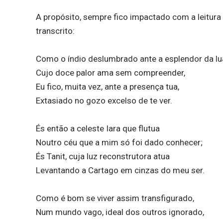
A propósito, sempre fico impactado com a leitura
transcrito:
Como o índio deslumbrado ante a esplendor da lu
Cujo doce palor ama sem compreender,
Eu fico, muita vez, ante a presença tua,
Extasiado no gozo excelso de te ver.
És então a celeste Iara que flutua
Noutro céu que a mim só foi dado conhecer;
És Tanit, cuja luz reconstrutora atua
Levantando a Cartago em cinzas do meu ser.
Como é bom se viver assim transfigurado,
Num mundo vago, ideal dos outros ignorado,