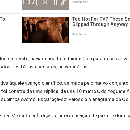
dos no Recife, haviam criado o Raiose Club para desenvolve
odos das férias escolares, universitárias.
iva àquele avanço científico, animada pelo nativo conjunto
, foi construída uma réplica, de uns 10 metros, do foguete 
 supimpa evento. Esclareça-se: Raiose é o anagrama de Oei
a lua. Me sinto enfeitiçado, uma sensação de paz me domin