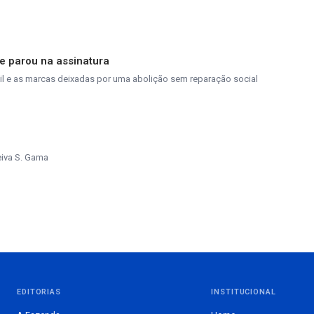
ue parou na assinatura
asil e as marcas deixadas por uma abolição sem reparação social
eiva S. Gama
EDITORIAS
INSTITUCIONAL