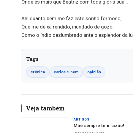
Onde és mais que Beatriz com toda glória sua...
Ah! quanto bem me faz este sonho formoso,
Que me deixa rendido, inundado de gozo,
Como o índio deslumbrado ante o esplendor da lu
Tags
crônica
carlos rubem
opinião
Veja também
ARTIGOS
Mãe sempre tem razão!