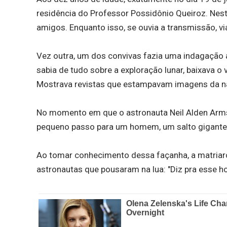
residência do Professor Possidônio Queiroz. Nesta
amigos. Enquanto isso, se ouvia a transmissão, v
Vez outra, um dos convivas fazia uma indagação a
sabia de tudo sobre a exploração lunar, baixava o
Mostrava revistas que estampavam imagens da na
No momento em que o astronauta Neil Alden Armst
pequeno passo para um homem, um salto gigante 
Ao tomar conhecimento dessa façanha, a matriarc
astronautas que pousaram na lua: "Diz pra esse ho