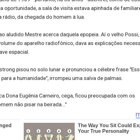
 oportunidade, a sala de visita estava apinhada de familiar
ia rádio, da chegada do homem à lua.
o aludido Mestre acerca daquela epopeia. Aí o velho Possi,
 volume do aparelho radiofônico, dava as explicações necess
ve espacial.
rong pisou no solo lunar e pronunciou a célebre frase "Es
para a humanidade", irrompeu uma salva de palmas.
a Dona Eugênia Carneiro, cega, ficou preocupada com os
mem não pisar na beirada..."