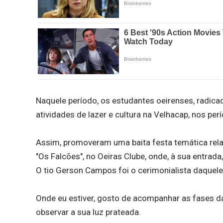
Naquele período, os estudantes oeirenses, radica
atividades de lazer e cultura na Velhacap, nos perí
Assim, promoveram uma baita festa temática relat
"Os Falcões", no Oeiras Clube, onde, à sua entrada
O tio Gerson Campos foi o cerimonialista daquele
Onde eu estiver, gosto de acompanhar as fases d
observar a sua luz prateada.