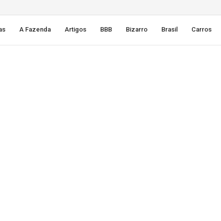
as
A Fazenda
Artigos
BBB
Bizarro
Brasil
Carros