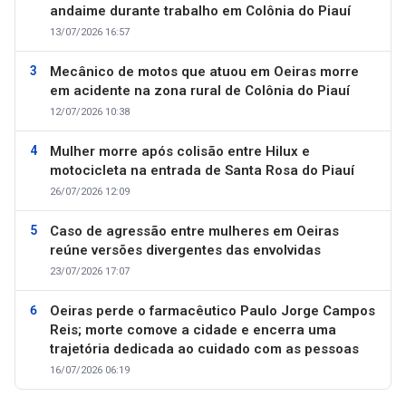
andaime durante trabalho em Colônia do Piauí
13/07/2026 16:57
Mecânico de motos que atuou em Oeiras morre
em acidente na zona rural de Colônia do Piauí
12/07/2026 10:38
Mulher morre após colisão entre Hilux e
motocicleta na entrada de Santa Rosa do Piauí
26/07/2026 12:09
Caso de agressão entre mulheres em Oeiras
reúne versões divergentes das envolvidas
23/07/2026 17:07
Oeiras perde o farmacêutico Paulo Jorge Campos
Reis; morte comove a cidade e encerra uma
trajetória dedicada ao cuidado com as pessoas
16/07/2026 06:19