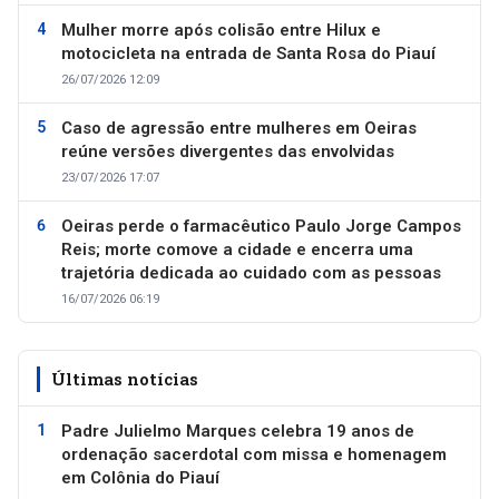
Mulher morre após colisão entre Hilux e
motocicleta na entrada de Santa Rosa do Piauí
26/07/2026 12:09
Caso de agressão entre mulheres em Oeiras
reúne versões divergentes das envolvidas
23/07/2026 17:07
Oeiras perde o farmacêutico Paulo Jorge Campos
Reis; morte comove a cidade e encerra uma
trajetória dedicada ao cuidado com as pessoas
16/07/2026 06:19
Últimas notícias
Padre Julielmo Marques celebra 19 anos de
ordenação sacerdotal com missa e homenagem
em Colônia do Piauí