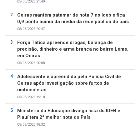
05/08/2026 21:49
Oeiras mantém patamar de nota 7 no Ideb e fica
0,9 ponto acima da média da rede pública do país
05/08/2026 20:47
Força Tática apreende drogas, balança de
precisão, dinheiro e arma branca no bairro Leme,
em Oeiras
05/08/2026 20:08
Adolescente é apreendido pela Polícia Civil de
Oeiras após investigação sobre furtos de
motocicletas
05/08/2026 19:18
Ministério da Educação divulga lista do IDEB e
Piauí tem 2ª melhor nota do País
05/08/2026 18:32