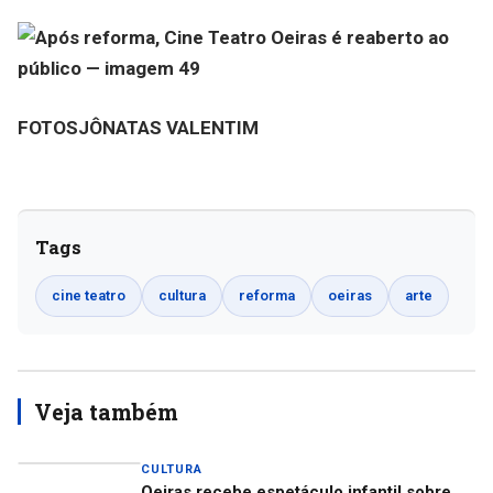
FOTOSJÔNATAS VALENTIM
Tags
cine teatro
cultura
reforma
oeiras
arte
Veja também
CULTURA
Oeiras recebe espetáculo infantil sobre