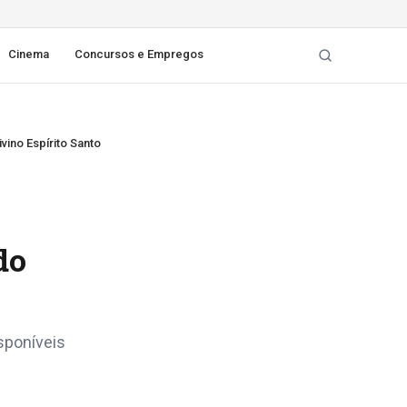
Cinema
Concursos e Empregos
ino Espírito Santo
o
do
sponíveis