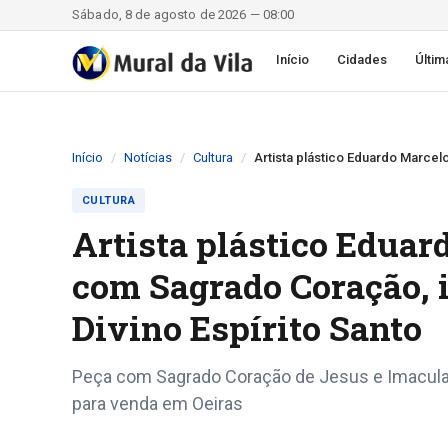
Sábado, 8 de agosto de 2026 — 08:00
Início
Cidades
Últim
Início
Notícias
Cultura
Artista plástico Eduardo Marcel
CULTURA
Artista plástico Eduar
com Sagrado Coração, i
Divino Espírito Santo
Peça com Sagrado Coração de Jesus e Imaculad
para venda em Oeiras