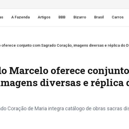
as
A Fazenda
Artigos
BBB
Bizarro
Brasil
Carros
o oferece conjunto com Sagrado Coração, imagens diversas e réplica do Div
do Marcelo oferece conjunt
magens diversas e réplica 
o Coração de Maria integra catálogo de obras sacras di