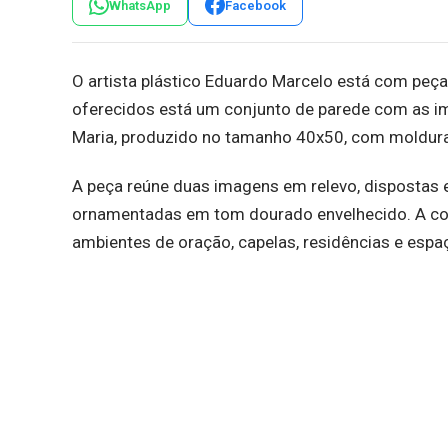
WhatsApp
Facebook
O artista plástico Eduardo Marcelo está com peças
oferecidos está um conjunto de parede com as 
Maria, produzido no tamanho 40x50, com moldura 
A peça reúne duas imagens em relevo, dispostas
ornamentadas em tom dourado envelhecido. A comp
ambientes de oração, capelas, residências e esp