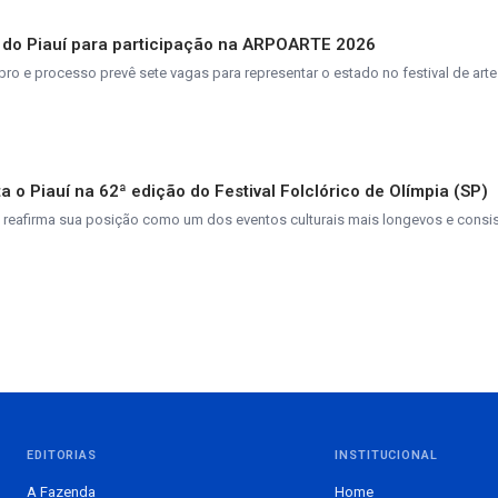
 do Piauí para participação na ARPOARTE 2026
ro e processo prevê sete vagas para representar o estado no festival de art
 o Piauí na 62ª edição do Festival Folclórico de Olímpia (SP)
 reafirma sua posição como um dos eventos culturais mais longevos e consi
EDITORIAS
INSTITUCIONAL
A Fazenda
Home