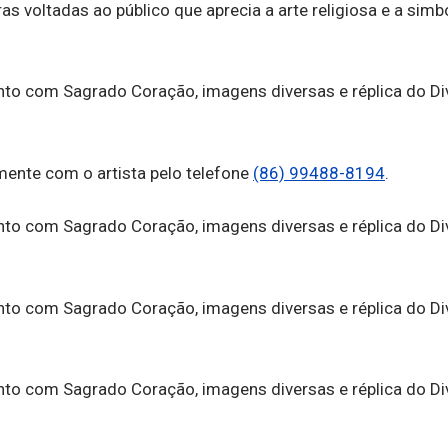
as voltadas ao público que aprecia a arte religiosa e a simb
ente com o artista pelo telefone
(86) 99488-8194
.