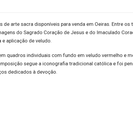
 de arte sacra disponíveis para venda em Oeiras. Entre os 
imagens do Sagrado Coração de Jesus e do Imaculado Cora
e aplicação de veludo.
 em quadros individuais com fundo em veludo vermelho e m
osição segue a iconografia tradicional católica e foi pe
aços dedicados à devoção.