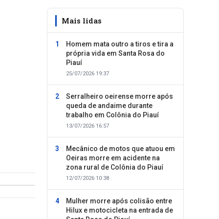
Mais lidas
Homem mata outro a tiros e tira a
própria vida em Santa Rosa do
Piauí
25/07/2026 19:37
Serralheiro oeirense morre após
queda de andaime durante
trabalho em Colônia do Piauí
13/07/2026 16:57
Mecânico de motos que atuou em
Oeiras morre em acidente na
zona rural de Colônia do Piauí
12/07/2026 10:38
Mulher morre após colisão entre
Hilux e motocicleta na entrada de