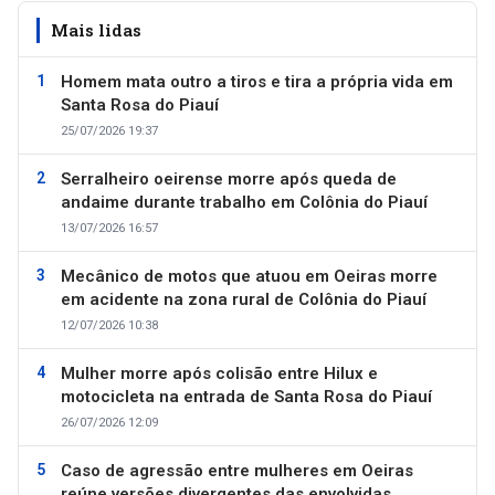
Mais lidas
Homem mata outro a tiros e tira a própria vida em
Santa Rosa do Piauí
25/07/2026 19:37
Serralheiro oeirense morre após queda de
andaime durante trabalho em Colônia do Piauí
13/07/2026 16:57
Mecânico de motos que atuou em Oeiras morre
em acidente na zona rural de Colônia do Piauí
12/07/2026 10:38
Mulher morre após colisão entre Hilux e
motocicleta na entrada de Santa Rosa do Piauí
26/07/2026 12:09
Caso de agressão entre mulheres em Oeiras
reúne versões divergentes das envolvidas