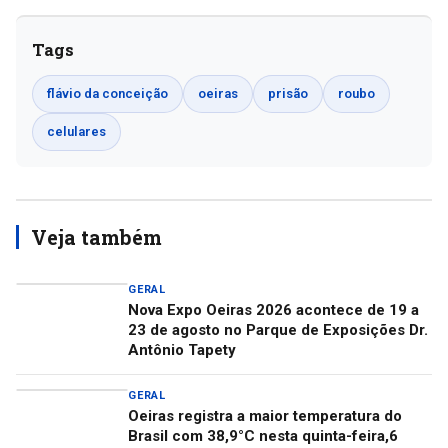
Tags
flávio da conceição
oeiras
prisão
roubo
celulares
Veja também
GERAL
Nova Expo Oeiras 2026 acontece de 19 a
23 de agosto no Parque de Exposições Dr.
Antônio Tapety
GERAL
Oeiras registra a maior temperatura do
Brasil com 38,9°C nesta quinta-feira,6