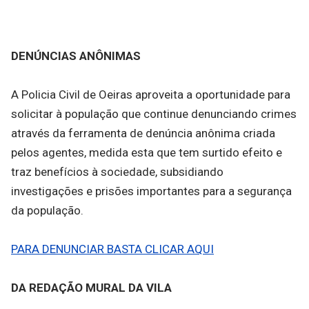
DENÚNCIAS ANÔNIMAS
A Policia Civil de Oeiras aproveita a oportunidade para
solicitar à população que continue denunciando crimes
através da ferramenta de denúncia anônima criada
pelos agentes, medida esta que tem surtido efeito e
traz benefícios à sociedade, subsidiando
investigações e prisões importantes para a segurança
da população.
PARA DENUNCIAR BASTA CLICAR AQUI
DA REDAÇÃO MURAL DA VILA