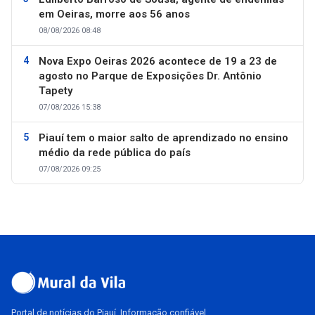
em Oeiras, morre aos 56 anos
08/08/2026 08:48
Nova Expo Oeiras 2026 acontece de 19 a 23 de
agosto no Parque de Exposições Dr. Antônio
Tapety
07/08/2026 15:38
Piauí tem o maior salto de aprendizado no ensino
médio da rede pública do país
07/08/2026 09:25
Portal de notícias do Piauí. Informação confiável