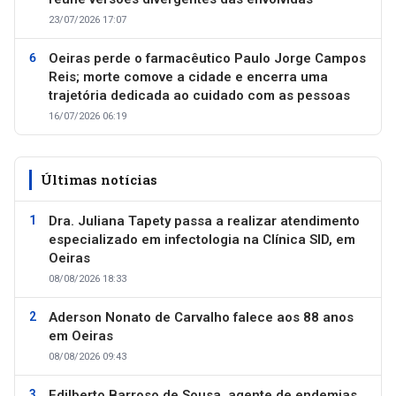
23/07/2026 17:07
Oeiras perde o farmacêutico Paulo Jorge Campos
Reis; morte comove a cidade e encerra uma
trajetória dedicada ao cuidado com as pessoas
16/07/2026 06:19
Últimas notícias
Dra. Juliana Tapety passa a realizar atendimento
especializado em infectologia na Clínica SID, em
Oeiras
08/08/2026 18:33
Aderson Nonato de Carvalho falece aos 88 anos
em Oeiras
08/08/2026 09:43
Edilberto Barroso de Sousa, agente de endemias