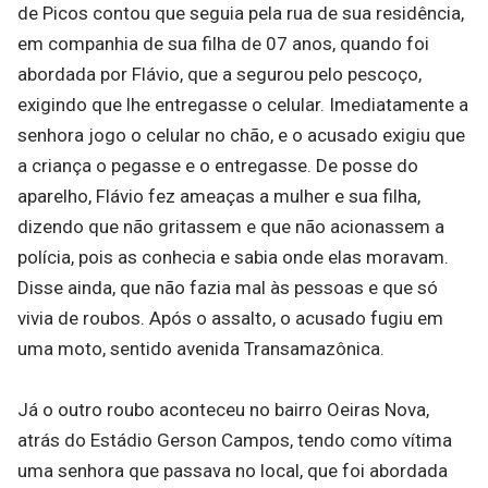
de Picos contou que seguia pela rua de sua residência,
em companhia de sua filha de 07 anos, quando foi
abordada por Flávio, que a segurou pelo pescoço,
exigindo que lhe entregasse o celular. Imediatamente a
senhora jogo o celular no chão, e o acusado exigiu que
a criança o pegasse e o entregasse. De posse do
aparelho, Flávio fez ameaças a mulher e sua filha,
dizendo que não gritassem e que não acionassem a
polícia, pois as conhecia e sabia onde elas moravam.
Disse ainda, que não fazia mal às pessoas e que só
vivia de roubos. Após o assalto, o acusado fugiu em
uma moto, sentido avenida Transamazônica.
Já o outro roubo aconteceu no bairro Oeiras Nova,
atrás do Estádio Gerson Campos, tendo como vítima
uma senhora que passava no local, que foi abordada