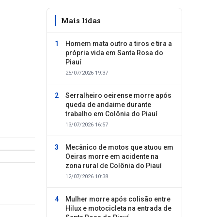
Mais lidas
Homem mata outro a tiros e tira a
própria vida em Santa Rosa do
Piauí
25/07/2026 19:37
Serralheiro oeirense morre após
queda de andaime durante
trabalho em Colônia do Piauí
13/07/2026 16:57
Mecânico de motos que atuou em
Oeiras morre em acidente na
zona rural de Colônia do Piauí
12/07/2026 10:38
Mulher morre após colisão entre
Hilux e motocicleta na entrada de