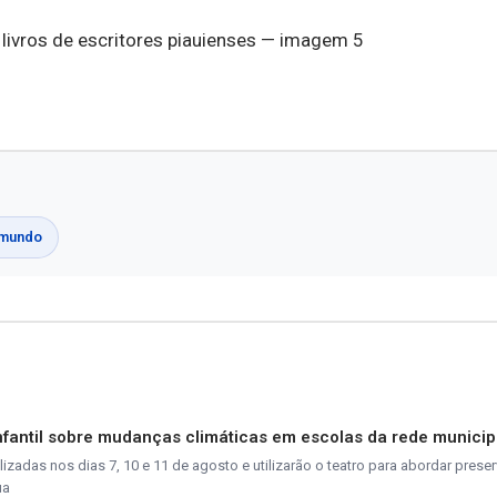
imundo
nfantil sobre mudanças climáticas em escolas da rede municip
izadas nos dias 7, 10 e 11 de agosto e utilizarão o teatro para abordar prese
ua