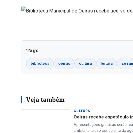
Tags
biblioteca
oeiras
cultura
leitura
zé ra
Veja também
CULTURA
Oeiras recebe espetáculo i
Apresentações gratuitas serão real
ambiental e uso consciente da ág