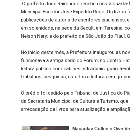
O prefeito José Raimundo recebeu nesta quarta-fe
Municipal Escritor José Expedito Rêgo. Os livros 
publicações de autoria de escritores piauienses, 
em solenidade, na sede da Secult, em Teresina, c
Nelson Nery; e do prefeito de São João do Piauí, Gi
No início deste mês, a Prefeitura inaugurou as nov
funcionava a antiga sede do Fórum, no Centro His
leitura público com cabines individuais, guarda-vol
trabalhos, pesquisas, estudos e leituras em grup
O prédio foi cedido pelo Tribunal de Justiça do Pi
da Secretaria Municipal de Cultura e Turismo, qu
arrecadação de livros para atualização e ampliaç