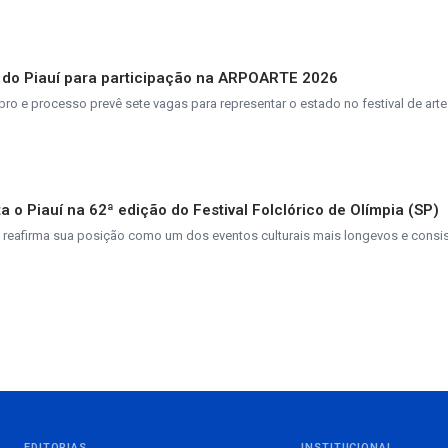
 do Piauí para participação na ARPOARTE 2026
ro e processo prevê sete vagas para representar o estado no festival de art
 o Piauí na 62ª edição do Festival Folclórico de Olímpia (SP)
 reafirma sua posição como um dos eventos culturais mais longevos e consi
EDITORIAS
INSTITUCIONAL