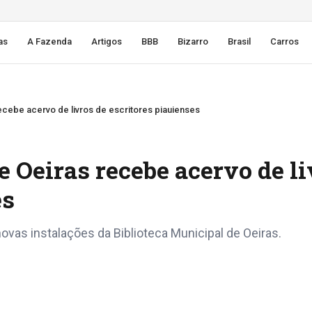
as
A Fazenda
Artigos
BBB
Bizarro
Brasil
Carros
recebe acervo de livros de escritores piauienses
e Oeiras recebe acervo de l
es
novas instalações da Biblioteca Municipal de Oeiras.