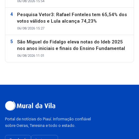
06/08/2026 15:54
Pesquisa Vetor3: Rafael Fonteles tem 65,54% dos
votos válidos e Lula alcança 74,23%
06/08/2026 15:27
São Miguel do Fidalgo eleva notas do Ideb 2025
nos anos iniciais e finais do Ensino Fundamental
06/08/2026 11:01
Portal de notícias do Piauí. Informação confiável
sobre Oeiras, Teresina e todo o estado.