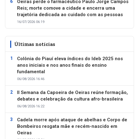
Oeiras perde o farmacêutico Paulo Jorge Campos
Reis; morte comove a cidade e encerra uma
trajetória dedicada ao cuidado com as pessoas
16/07/2026 06:19
Últimas notícias
Colônia do Piauí eleva índices do Ideb 2025 nos
anos iniciais e nos anos finais do ensino
fundamental
06/08/2026 16:46
II Semana da Capoeira de Oeiras reúne formação,
debates e celebração da cultura afro-brasileira
06/08/2026 16:22
Cadela morre após ataque de abelhas e Corpo de
Bombeiros resgata mãe e recém-nascido em
Oeiras