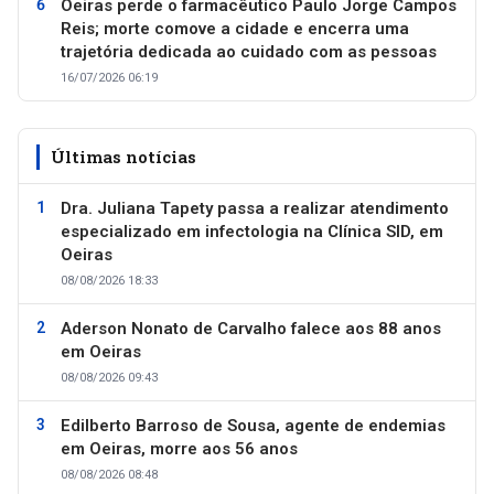
Oeiras perde o farmacêutico Paulo Jorge Campos
Reis; morte comove a cidade e encerra uma
trajetória dedicada ao cuidado com as pessoas
16/07/2026 06:19
Últimas notícias
Dra. Juliana Tapety passa a realizar atendimento
especializado em infectologia na Clínica SID, em
Oeiras
08/08/2026 18:33
Aderson Nonato de Carvalho falece aos 88 anos
em Oeiras
08/08/2026 09:43
Edilberto Barroso de Sousa, agente de endemias
em Oeiras, morre aos 56 anos
08/08/2026 08:48