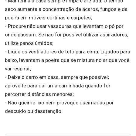
- Mantenha a casa sempre limpa e arejada. O tempo
seco aumenta a concentração de ácaros, fungos e da
poeira em móveis cortinas e carpetes;
- Procure não usar vassouras que levantam o pó por
onde passam. Se não for possível utilizar aspiradores,
utilize panos úmidos;
- Ligue os ventiladores de teto para cima. Ligados para
baixo, levantam a poeira que se mistura no ar que você
vai respirar;
- Deixe o carro em casa, sempre que possível;
aproveite para dar uma caminhada quando for
percorrer distâncias menores;
- Não queime lixo nem provoque queimadas por
descuido ou desatenção.