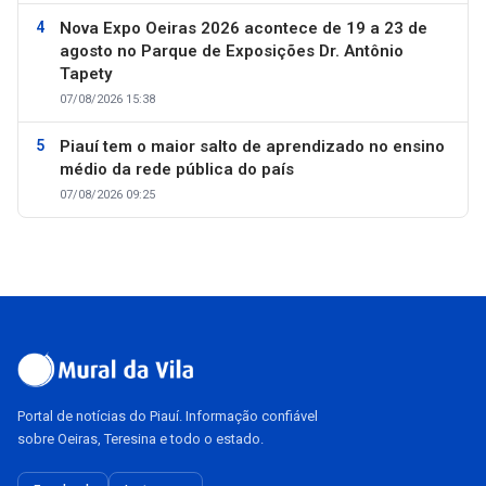
Nova Expo Oeiras 2026 acontece de 19 a 23 de
agosto no Parque de Exposições Dr. Antônio
Tapety
07/08/2026 15:38
Piauí tem o maior salto de aprendizado no ensino
médio da rede pública do país
07/08/2026 09:25
Portal de notícias do Piauí. Informação confiável
sobre Oeiras, Teresina e todo o estado.