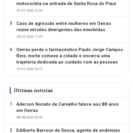
motocicleta na entrada de Santa Rosa do Piauí
26/07/2026 12:09
Caso de agressão entre mulheres em Oeiras
reúne versões divergentes das envolvidas
23/07/2026 17:07
Oeiras perde o farmacêutico Paulo Jorge Campos
Reis; morte comove a cidade e encerra uma
trajetória dedicada ao cuidado com as pessoas
16/07/2026 06:19
Últimas notícias
Aderson Nonato de Carvalho falece aos 88 anos
em Oeiras
08/08/2026 09:43
Edilberto Barroso de Sousa, agente de endemias