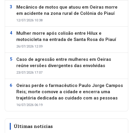
Mecânico de motos que atuou em Oeiras morre
em acidente na zona rural de Colônia do Piauí
12/07/2026 10:38
Mulher morre após colisão entre Hilux e
motocicleta na entrada de Santa Rosa do Piauí
26/07/2026 12:09
Caso de agressão entre mulheres em Oeiras
reúne versões divergentes das envolvidas
23/07/2026 17:07
Oeiras perde o farmacêutico Paulo Jorge Campos
Reis; morte comove a cidade e encerra uma
trajetória dedicada ao cuidado com as pessoas
16/07/2026 06:19
Últimas notícias