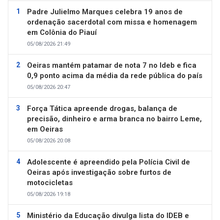
Padre Julielmo Marques celebra 19 anos de
ordenação sacerdotal com missa e homenagem
em Colônia do Piauí
05/08/2026 21:49
Oeiras mantém patamar de nota 7 no Ideb e fica
0,9 ponto acima da média da rede pública do país
05/08/2026 20:47
Força Tática apreende drogas, balança de
precisão, dinheiro e arma branca no bairro Leme,
em Oeiras
05/08/2026 20:08
Adolescente é apreendido pela Polícia Civil de
Oeiras após investigação sobre furtos de
motocicletas
05/08/2026 19:18
Ministério da Educação divulga lista do IDEB e