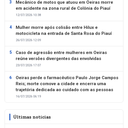
Mecânico de motos que atuou em Oeiras morre
em acidente na zona rural de Colônia do Piauí
12/07/2026 10:38
Mulher morre após colisão entre Hilux e
motocicleta na entrada de Santa Rosa do Piauí
26/07/2026 12:09
Caso de agressão entre mulheres em Oeiras
reúne versões divergentes das envolvidas
23/07/2026 17:07
Oeiras perde o farmacêutico Paulo Jorge Campos
Reis; morte comove a cidade e encerra uma
trajetória dedicada ao cuidado com as pessoas
16/07/2026 06:19
Últimas notícias