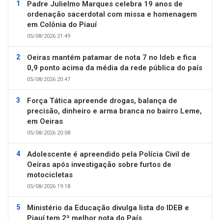
Padre Julielmo Marques celebra 19 anos de
ordenação sacerdotal com missa e homenagem
em Colônia do Piauí
05/08/2026 21:49
Oeiras mantém patamar de nota 7 no Ideb e fica
0,9 ponto acima da média da rede pública do país
05/08/2026 20:47
Força Tática apreende drogas, balança de
precisão, dinheiro e arma branca no bairro Leme,
em Oeiras
05/08/2026 20:08
Adolescente é apreendido pela Polícia Civil de
Oeiras após investigação sobre furtos de
motocicletas
05/08/2026 19:18
Ministério da Educação divulga lista do IDEB e
Piauí tem 2ª melhor nota do País