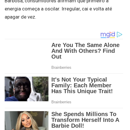
Barbosa, consumidores afirmam que primeiro a
energia começa a oscilar. Irregular, cai e volta até
apagar de vez.