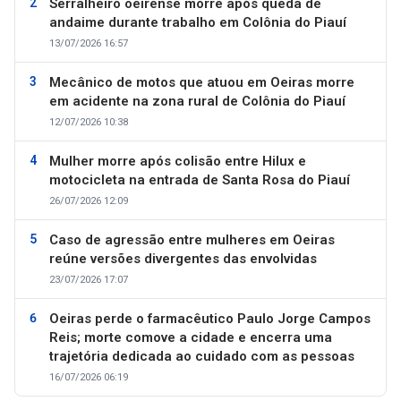
Serralheiro oeirense morre após queda de
andaime durante trabalho em Colônia do Piauí
13/07/2026 16:57
Mecânico de motos que atuou em Oeiras morre
em acidente na zona rural de Colônia do Piauí
12/07/2026 10:38
Mulher morre após colisão entre Hilux e
motocicleta na entrada de Santa Rosa do Piauí
26/07/2026 12:09
Caso de agressão entre mulheres em Oeiras
reúne versões divergentes das envolvidas
23/07/2026 17:07
Oeiras perde o farmacêutico Paulo Jorge Campos
Reis; morte comove a cidade e encerra uma
trajetória dedicada ao cuidado com as pessoas
16/07/2026 06:19