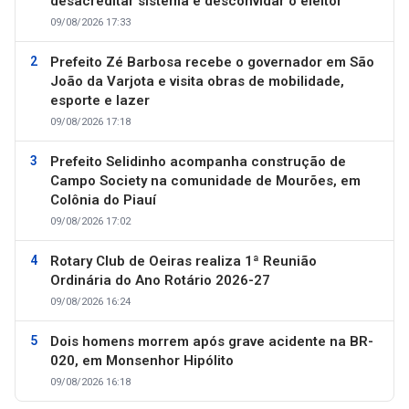
desacreditar sistema é desconvidar o eleitor
09/08/2026 17:33
Prefeito Zé Barbosa recebe o governador em São
João da Varjota e visita obras de mobilidade,
esporte e lazer
09/08/2026 17:18
Prefeito Selidinho acompanha construção de
Campo Society na comunidade de Mourões, em
Colônia do Piauí
09/08/2026 17:02
Rotary Club de Oeiras realiza 1ª Reunião
Ordinária do Ano Rotário 2026-27
09/08/2026 16:24
Dois homens morrem após grave acidente na BR-
020, em Monsenhor Hipólito
09/08/2026 16:18