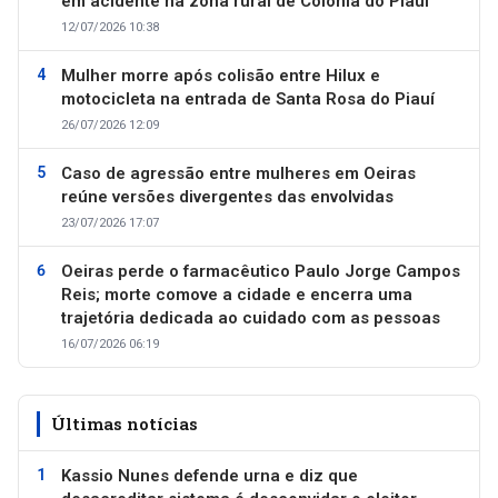
em acidente na zona rural de Colônia do Piauí
12/07/2026 10:38
Mulher morre após colisão entre Hilux e
motocicleta na entrada de Santa Rosa do Piauí
26/07/2026 12:09
Caso de agressão entre mulheres em Oeiras
reúne versões divergentes das envolvidas
23/07/2026 17:07
Oeiras perde o farmacêutico Paulo Jorge Campos
Reis; morte comove a cidade e encerra uma
trajetória dedicada ao cuidado com as pessoas
16/07/2026 06:19
Últimas notícias
Kassio Nunes defende urna e diz que