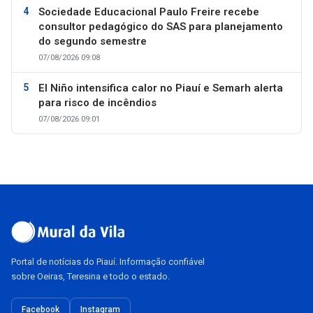
Sociedade Educacional Paulo Freire recebe
consultor pedagógico do SAS para planejamento
do segundo semestre
07/08/2026 09:08
El Niño intensifica calor no Piauí e Semarh alerta
para risco de incêndios
07/08/2026 09:01
Portal de notícias do Piauí. Informação confiável
sobre Oeiras, Teresina e todo o estado.
Facebook
Instagram