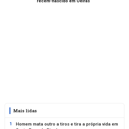
recém-nascido em Oeiras
Mais lidas
Homem mata outro a tiros e tira a própria vida em