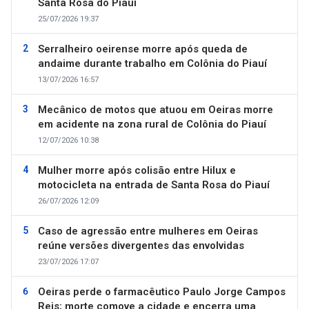
Santa Rosa do Piauí
25/07/2026 19:37
Serralheiro oeirense morre após queda de
andaime durante trabalho em Colônia do Piauí
13/07/2026 16:57
Mecânico de motos que atuou em Oeiras morre
em acidente na zona rural de Colônia do Piauí
12/07/2026 10:38
Mulher morre após colisão entre Hilux e
motocicleta na entrada de Santa Rosa do Piauí
26/07/2026 12:09
Caso de agressão entre mulheres em Oeiras
reúne versões divergentes das envolvidas
23/07/2026 17:07
Oeiras perde o farmacêutico Paulo Jorge Campos
Reis; morte comove a cidade e encerra uma