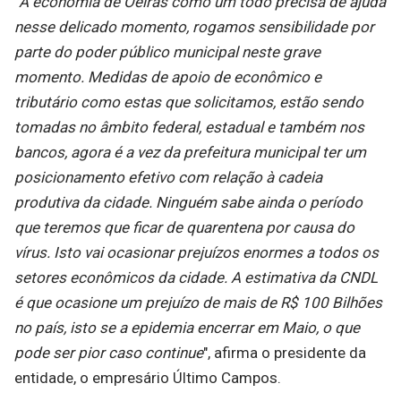
"
A economia de Oeiras como um todo precisa de ajuda
nesse delicado momento, rogamos sensibilidade por
parte do poder público municipal neste grave
momento. Medidas de apoio de econômico e
tributário como estas que solicitamos, estão sendo
tomadas no âmbito federal, estadual e também nos
bancos, agora é a vez da prefeitura municipal ter um
posicionamento efetivo com relação à cadeia
produtiva da cidade. Ninguém sabe ainda o período
que teremos que ficar de quarentena por causa do
vírus. Isto vai ocasionar prejuízos enormes a todos os
setores econômicos da cidade. A estimativa da CNDL
é que ocasione um prejuízo de mais de R$ 100 Bilhões
no país, isto se a epidemia encerrar em Maio, o que
pode ser pior caso continue
", afirma o presidente da
entidade, o empresário Último Campos.