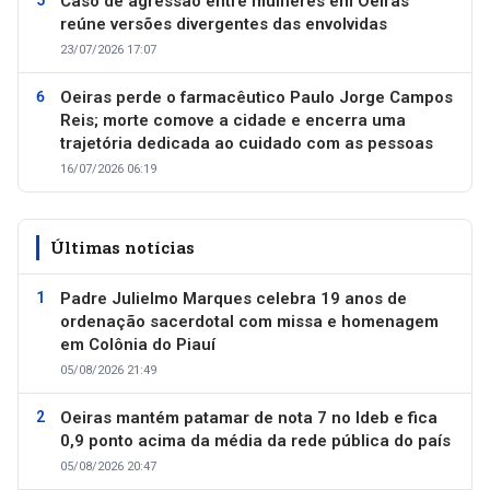
Caso de agressão entre mulheres em Oeiras
reúne versões divergentes das envolvidas
23/07/2026 17:07
Oeiras perde o farmacêutico Paulo Jorge Campos
Reis; morte comove a cidade e encerra uma
trajetória dedicada ao cuidado com as pessoas
16/07/2026 06:19
Últimas notícias
Padre Julielmo Marques celebra 19 anos de
ordenação sacerdotal com missa e homenagem
em Colônia do Piauí
05/08/2026 21:49
Oeiras mantém patamar de nota 7 no Ideb e fica
0,9 ponto acima da média da rede pública do país
05/08/2026 20:47