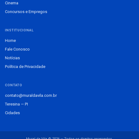
Cinema
Concursos e Empregos
INSTITUCIONAL
Home
Fale Conosco
Notícias
Política de Privacidade
CONTATO
contato@muraldavila.com.br
Teresina — PI
Cidades
Mural da Vila © 2026 — Todos os direitos reservados.