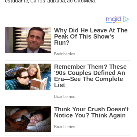
estudante, Carlos Quixaba, ao OitoMeia.