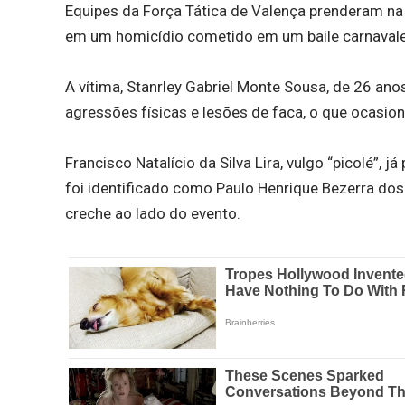
Equipes da Força Tática de Valença prenderam n
em um homicídio cometido em um baile carnavale
A vítima, Stanrley Gabriel Monte Sousa, de 26 an
agressões físicas e lesões de faca, o que ocasion
Francisco Natalício da Silva Lira, vulgo “picolé”, 
foi identificado como Paulo Henrique Bezerra do
creche ao lado do evento.