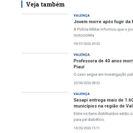
Veja também
VALENÇA
Jovem morre após fugir da P
A Polícia Militar informou que o 
motocicleta
09/07/2026 09:02
VALENÇA
Professora de 40 anos morr
Piauí
O caso segue em investigação pe
22/06/2026 08:52
VALENÇA
Sesapi entrega mais de 1.6
municípios na região de Va
Entre os itens distribuídos estão
para pé diabético.
14/05/2026 15:11