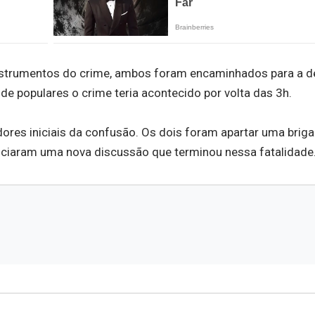
instrumentos do crime, ambos foram encaminhados para a d
e populares o crime teria acontecido por volta das 3h.
ores iniciais da confusão. Os dois foram apartar uma brig
iciaram uma nova discussão que terminou nessa fatalidade