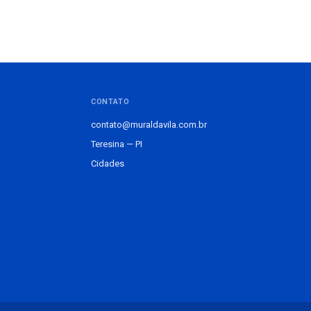
CONTATO
contato@muraldavila.com.br
Teresina — PI
Cidades