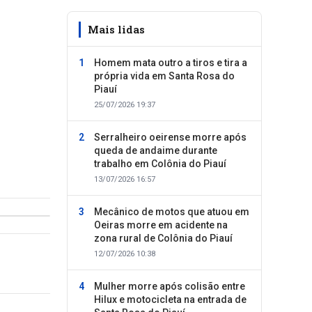
Mais lidas
Homem mata outro a tiros e tira a
própria vida em Santa Rosa do
Piauí
25/07/2026 19:37
Serralheiro oeirense morre após
queda de andaime durante
trabalho em Colônia do Piauí
13/07/2026 16:57
Mecânico de motos que atuou em
Oeiras morre em acidente na
zona rural de Colônia do Piauí
12/07/2026 10:38
Mulher morre após colisão entre
Hilux e motocicleta na entrada de