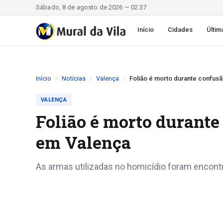
Sábado, 8 de agosto de 2026 — 02:37
Início
Cidades
Últim
Início
Notícias
Valença
Folião é morto durante confus
VALENÇA
Folião é morto durante
em Valença
As armas utilizadas no homicídio foram encont