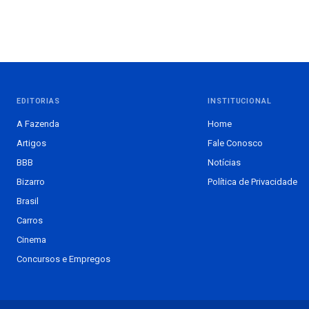
EDITORIAS
INSTITUCIONAL
A Fazenda
Home
Artigos
Fale Conosco
BBB
Notícias
Bizarro
Política de Privacidade
Brasil
Carros
Cinema
Concursos e Empregos