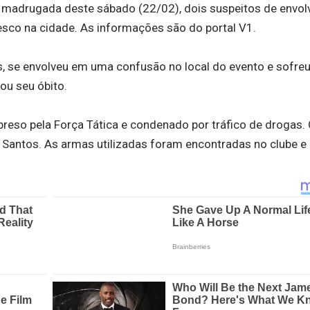
a madrugada deste sábado (22/02), dois suspeitos de envo
sco na cidade. As informações são do portal V1.
os, se envolveu em uma confusão no local do evento e sofre
ou seu óbito.
já preso pela Força Tática e condenado por tráfico de drogas.
s Santos. As armas utilizadas foram encontradas no clube 