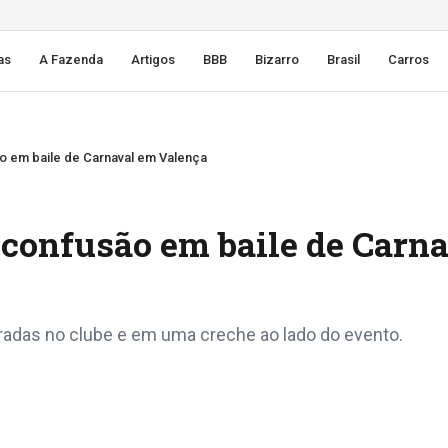
as
A Fazenda
Artigos
BBB
Bizarro
Brasil
Carros
ão em baile de Carnaval em Valença
 confusão em baile de Carn
radas no clube e em uma creche ao lado do evento.