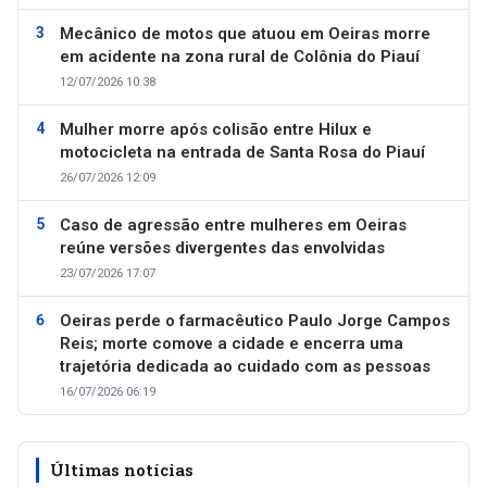
Mecânico de motos que atuou em Oeiras morre
em acidente na zona rural de Colônia do Piauí
12/07/2026 10:38
Mulher morre após colisão entre Hilux e
motocicleta na entrada de Santa Rosa do Piauí
26/07/2026 12:09
Caso de agressão entre mulheres em Oeiras
reúne versões divergentes das envolvidas
23/07/2026 17:07
Oeiras perde o farmacêutico Paulo Jorge Campos
Reis; morte comove a cidade e encerra uma
trajetória dedicada ao cuidado com as pessoas
16/07/2026 06:19
Últimas notícias