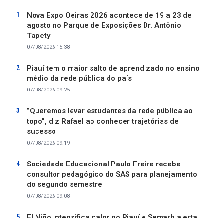
Nova Expo Oeiras 2026 acontece de 19 a 23 de
agosto no Parque de Exposições Dr. Antônio
Tapety
07/08/2026 15:38
Piauí tem o maior salto de aprendizado no ensino
médio da rede pública do país
07/08/2026 09:25
”Queremos levar estudantes da rede pública ao
topo”, diz Rafael ao conhecer trajetórias de
sucesso
07/08/2026 09:19
Sociedade Educacional Paulo Freire recebe
consultor pedagógico do SAS para planejamento
do segundo semestre
07/08/2026 09:08
El Niño intensifica calor no Piauí e Semarh alerta