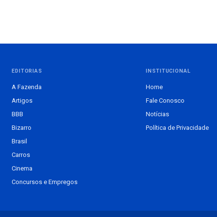
EDITORIAS
INSTITUCIONAL
A Fazenda
Home
Artigos
Fale Conosco
BBB
Notícias
Bizarro
Política de Privacidade
Brasil
Carros
Cinema
Concursos e Empregos