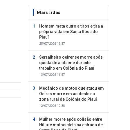
Mais lidas
Homem mata outro a tiros e tira a
própria vida em Santa Rosa do
Piauí
25/07/2026 19:37
Serralheiro oeirense morre após
queda de andaime durante
trabalho em Colônia do Piauí
13/07/2026 16:57
Mecânico de motos que atuou em
Oeiras morre em acidente na
zona rural de Colônia do Piauí
12/07/2026 10:38
Mulher morre após colisão entre
Hilux e motocicleta na entrada de