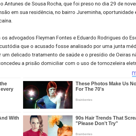
lo Antunes de Sousa Rocha, que foi preso no dia 29 de nov
ão em sua residência, no bairro Jureminha, oportunidade
caína.
s os advogados Fleyman Fontes e Eduardo Rodrigues do Esc
e custódia que o acusado fosse analisado por uma junta méd
r um delicado tratamento de saúde e o presídio de Oeiras nã
concedeu a prisão domiciliar com o uso de tornozeleira elet