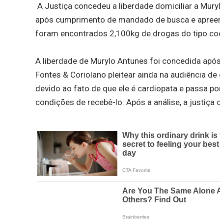
A Justiça concedeu a liberdade domiciliar a Mury
após cumprimento de mandado de busca e apreens
foram encontrados 2,100kg de drogas do tipo co
A liberdade de Murylo Antunes foi concedida apó
Fontes & Coriolano pleitear ainda na audiência d
devido ao fato de que ele é cardiopata e passa po
condições de recebê-lo. Após a análise, a justiça 