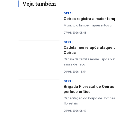
Veja também
GERAL
Oeiras registra a maior tem
Município também apresentou umida
07/08/2026 08:48
GERAL
Cadela morre após ataque 
Oeiras
Cadela da família morreu após o a
sinais de risco
06/08/2026 15:54
GERAL
Brigada Florestal de Oeira
período crítico
Capacitação do Corpo de Bombeiros
florestais
05/08/2026 08:47