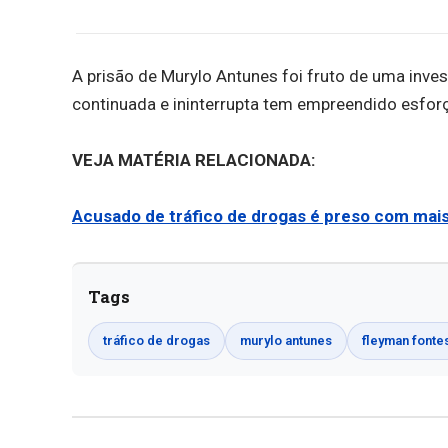
A prisão de Murylo Antunes foi fruto de uma inve
continuada e ininterrupta tem empreendido esfor
VEJA MATÉRIA RELACIONADA:
Acusado de tráfico de drogas é preso com mai
Tags
tráfico de drogas
murylo antunes
fleyman fonte