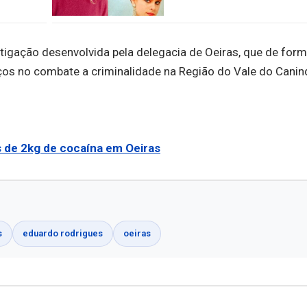
stigação desenvolvida pela delegacia de Oeiras, que de for
ços no combate a criminalidade na Região do Vale do Canin
s de 2kg de cocaína em Oeiras
s
eduardo rodrigues
oeiras