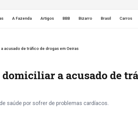
as
A Fazenda
Artigos
BBB
Bizarro
Brasil
Carros
r a acusado de tráfico de drogas em Oeiras
 domiciliar a acusado de trá
de saúde por sofrer de problemas cardíacos.