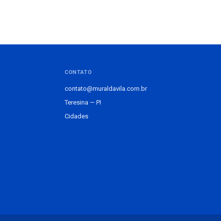
CONTATO
contato@muraldavila.com.br
Teresina — PI
Cidades