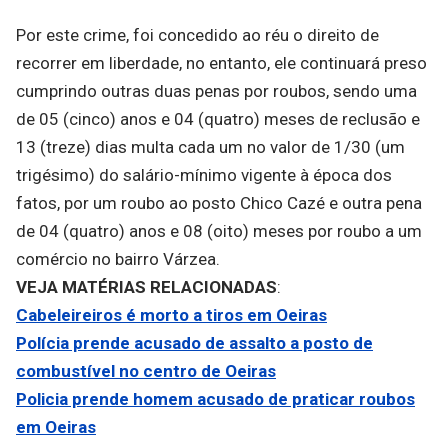
Por este crime, foi concedido ao réu o direito de
recorrer em liberdade, no entanto, ele continuará preso
cumprindo outras duas penas por roubos, sendo uma
de 05 (cinco) anos e 04 (quatro) meses de reclusão e
13 (treze) dias multa cada um no valor de 1/30 (um
trigésimo) do salário-mínimo vigente à época dos
fatos, por um roubo ao posto Chico Cazé e outra pena
de 04 (quatro) anos e 08 (oito) meses por roubo a um
comércio no bairro Várzea.
VEJA
MATÉRIAS
RELACIONADAS
:
Cabeleireiros é morto a tiros em Oeiras
Polícia prende acusado de assalto a posto de
combustível no centro de Oeiras
Policia prende homem acusado de praticar roubos
em Oeiras