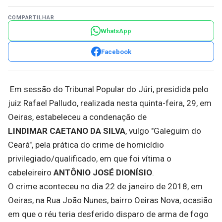
COMPARTILHAR
WhatsApp
Facebook
Em sessão do Tribunal Popular do Júri, presidida pelo
juiz Rafael Palludo, realizada nesta quinta-feira, 29, em
Oeiras, estabeleceu a condenação de
LINDIMAR
CAETANO
DA
SILVA
, vulgo "Galeguim do
Ceará", pela prática do crime de homicídio
privilegiado/qualificado, em que foi vítima o
cabeleireiro
ANTÔNIO
JOSÉ
DIONÍSIO
.
O crime aconteceu no dia 22 de janeiro de 2018, em
Oeiras, na Rua João Nunes, bairro Oeiras Nova, ocasião
em que o réu teria desferido disparo de arma de fogo