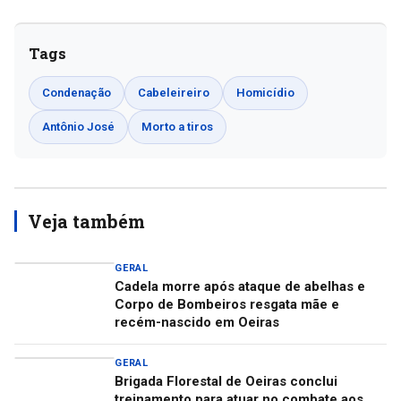
Tags
Condenação
Cabeleireiro
Homicídio
Antônio José
Morto a tiros
Veja também
GERAL
Cadela morre após ataque de abelhas e
Corpo de Bombeiros resgata mãe e
recém-nascido em Oeiras
GERAL
Brigada Florestal de Oeiras conclui
treinamento para atuar no combate aos