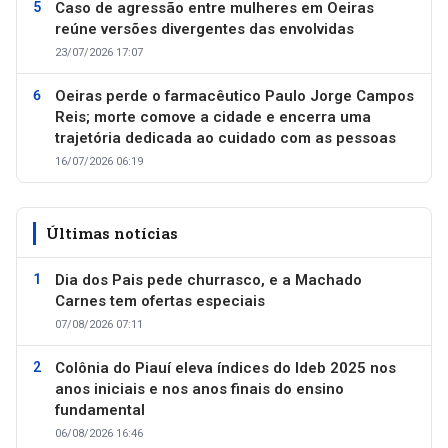
Caso de agressão entre mulheres em Oeiras
reúne versões divergentes das envolvidas
23/07/2026 17:07
Oeiras perde o farmacêutico Paulo Jorge Campos
Reis; morte comove a cidade e encerra uma
trajetória dedicada ao cuidado com as pessoas
16/07/2026 06:19
Últimas notícias
Dia dos Pais pede churrasco, e a Machado
Carnes tem ofertas especiais
07/08/2026 07:11
Colônia do Piauí eleva índices do Ideb 2025 nos
anos iniciais e nos anos finais do ensino
fundamental
06/08/2026 16:46