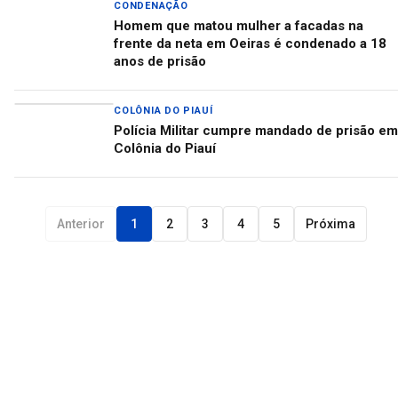
CONDENAÇÃO
Homem que matou mulher a facadas na
frente da neta em Oeiras é condenado a 18
anos de prisão
COLÔNIA DO PIAUÍ
Polícia Militar cumpre mandado de prisão em
Colônia do Piauí
Anterior
1
2
3
4
5
Próxima