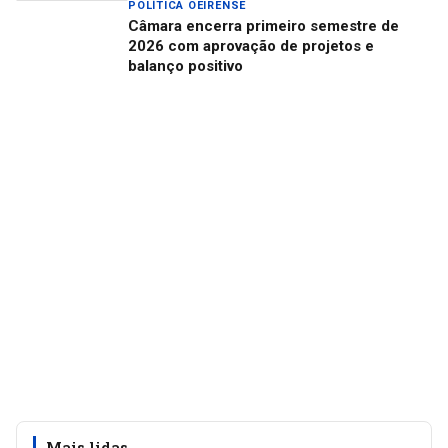
POLÍTICA OEIRENSE
Câmara encerra primeiro semestre de
2026 com aprovação de projetos e
balanço positivo
Mais lidas