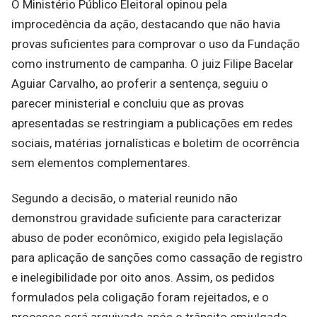
O Ministério Público Eleitoral opinou pela
improcedência da ação, destacando que não havia
provas suficientes para comprovar o uso da Fundação
como instrumento de campanha. O juiz Filipe Bacelar
Aguiar Carvalho, ao proferir a sentença, seguiu o
parecer ministerial e concluiu que as provas
apresentadas se restringiam a publicações em redes
sociais, matérias jornalísticas e boletim de ocorrência
sem elementos complementares.
Segundo a decisão, o material reunido não
demonstrou gravidade suficiente para caracterizar
abuso de poder econômico, exigido pela legislação
para aplicação de sanções como cassação de registro
e inelegibilidade por oito anos. Assim, os pedidos
formulados pela coligação foram rejeitados, e o
processo será arquivado após o trânsito emjulgado.