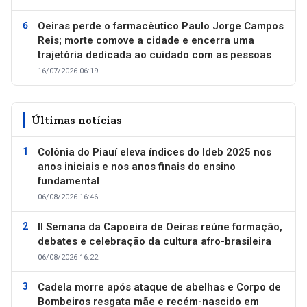
Oeiras perde o farmacêutico Paulo Jorge Campos
Reis; morte comove a cidade e encerra uma
trajetória dedicada ao cuidado com as pessoas
16/07/2026 06:19
Últimas notícias
Colônia do Piauí eleva índices do Ideb 2025 nos
anos iniciais e nos anos finais do ensino
fundamental
06/08/2026 16:46
II Semana da Capoeira de Oeiras reúne formação,
debates e celebração da cultura afro-brasileira
06/08/2026 16:22
Cadela morre após ataque de abelhas e Corpo de
Bombeiros resgata mãe e recém-nascido em