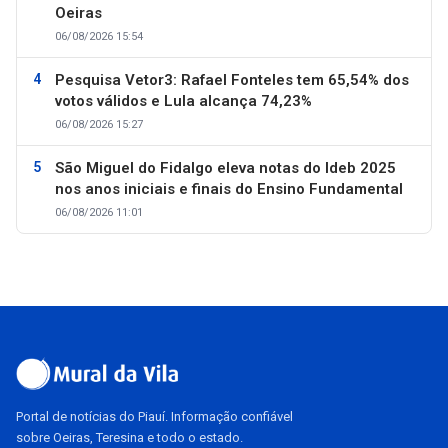
Oeiras
06/08/2026 15:54
Pesquisa Vetor3: Rafael Fonteles tem 65,54% dos
votos válidos e Lula alcança 74,23%
06/08/2026 15:27
São Miguel do Fidalgo eleva notas do Ideb 2025
nos anos iniciais e finais do Ensino Fundamental
06/08/2026 11:01
Portal de notícias do Piauí. Informação confiável
sobre Oeiras, Teresina e todo o estado.