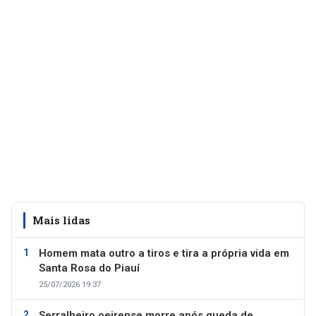
Mais lidas
Homem mata outro a tiros e tira a própria vida em
Santa Rosa do Piauí
25/07/2026 19:37
Serralheiro oeirense morre após queda de