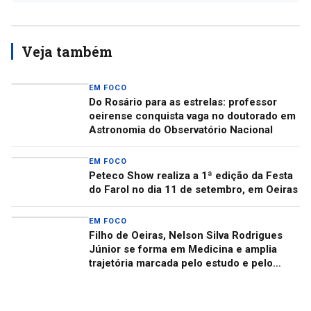
Veja também
EM FOCO
Do Rosário para as estrelas: professor
oeirense conquista vaga no doutorado em
Astronomia do Observatório Nacional
EM FOCO
Peteco Show realiza a 1ª edição da Festa
do Farol no dia 11 de setembro, em Oeiras
EM FOCO
Filho de Oeiras, Nelson Silva Rodrigues
Júnior se forma em Medicina e amplia
trajetória marcada pelo estudo e pelo
cuidado com as pessoas