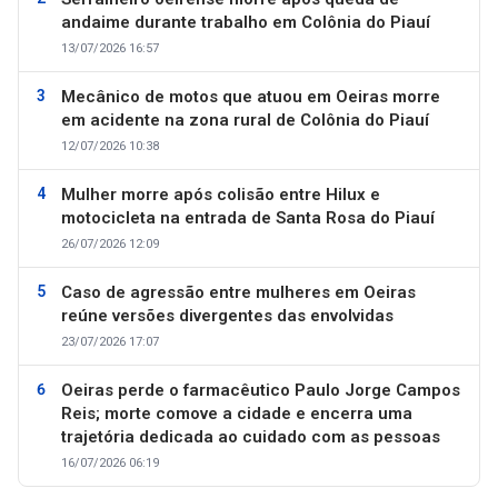
andaime durante trabalho em Colônia do Piauí
13/07/2026 16:57
Mecânico de motos que atuou em Oeiras morre
em acidente na zona rural de Colônia do Piauí
12/07/2026 10:38
Mulher morre após colisão entre Hilux e
motocicleta na entrada de Santa Rosa do Piauí
26/07/2026 12:09
Caso de agressão entre mulheres em Oeiras
reúne versões divergentes das envolvidas
23/07/2026 17:07
Oeiras perde o farmacêutico Paulo Jorge Campos
Reis; morte comove a cidade e encerra uma
trajetória dedicada ao cuidado com as pessoas
16/07/2026 06:19