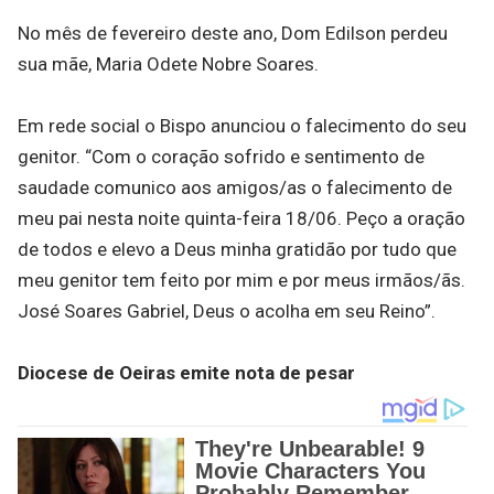
No mês de fevereiro deste ano, Dom Edilson perdeu
sua mãe, Maria Odete Nobre Soares.
Em rede social o Bispo anunciou o falecimento do seu
genitor. “Com o coração sofrido e sentimento de
saudade comunico aos amigos/as o falecimento de
meu pai nesta noite quinta-feira 18/06. Peço a oração
de todos e elevo a Deus minha gratidão por tudo que
meu genitor tem feito por mim e por meus irmãos/ãs.
José Soares Gabriel, Deus o acolha em seu Reino”.
Diocese de Oeiras emite nota de pesar