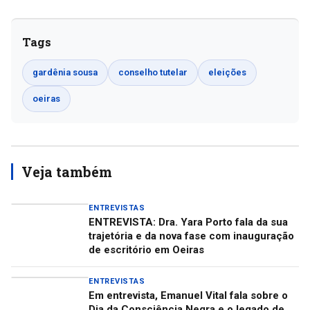
Tags
gardênia sousa
conselho tutelar
eleições
oeiras
Veja também
ENTREVISTAS
ENTREVISTA: Dra. Yara Porto fala da sua
trajetória e da nova fase com inauguração
de escritório em Oeiras
ENTREVISTAS
Em entrevista, Emanuel Vital fala sobre o
Dia da Consciência Negra e o legado de