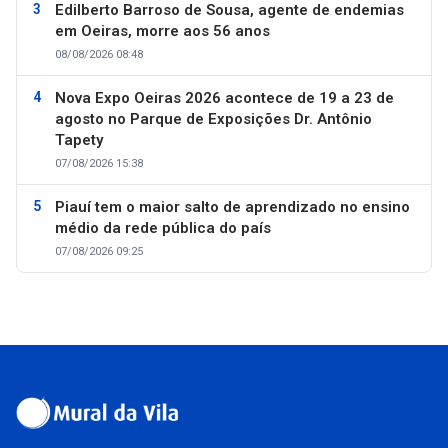
Edilberto Barroso de Sousa, agente de endemias
em Oeiras, morre aos 56 anos
08/08/2026 08:48
Nova Expo Oeiras 2026 acontece de 19 a 23 de
agosto no Parque de Exposições Dr. Antônio
Tapety
07/08/2026 15:38
Piauí tem o maior salto de aprendizado no ensino
médio da rede pública do país
07/08/2026 09:25