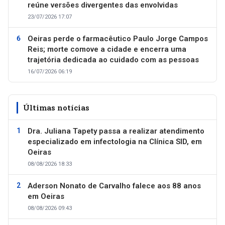
reúne versões divergentes das envolvidas
23/07/2026 17:07
Oeiras perde o farmacêutico Paulo Jorge Campos
Reis; morte comove a cidade e encerra uma
trajetória dedicada ao cuidado com as pessoas
16/07/2026 06:19
Últimas notícias
Dra. Juliana Tapety passa a realizar atendimento
especializado em infectologia na Clínica SID, em
Oeiras
08/08/2026 18:33
Aderson Nonato de Carvalho falece aos 88 anos
em Oeiras
08/08/2026 09:43