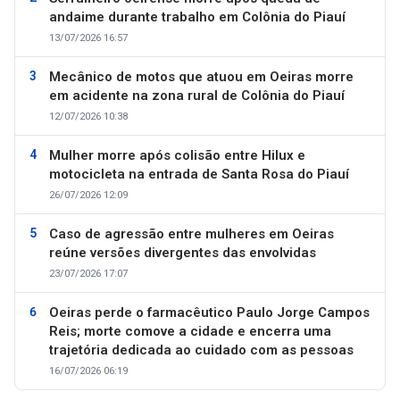
andaime durante trabalho em Colônia do Piauí
13/07/2026 16:57
Mecânico de motos que atuou em Oeiras morre
em acidente na zona rural de Colônia do Piauí
12/07/2026 10:38
Mulher morre após colisão entre Hilux e
motocicleta na entrada de Santa Rosa do Piauí
26/07/2026 12:09
Caso de agressão entre mulheres em Oeiras
reúne versões divergentes das envolvidas
23/07/2026 17:07
Oeiras perde o farmacêutico Paulo Jorge Campos
Reis; morte comove a cidade e encerra uma
trajetória dedicada ao cuidado com as pessoas
16/07/2026 06:19