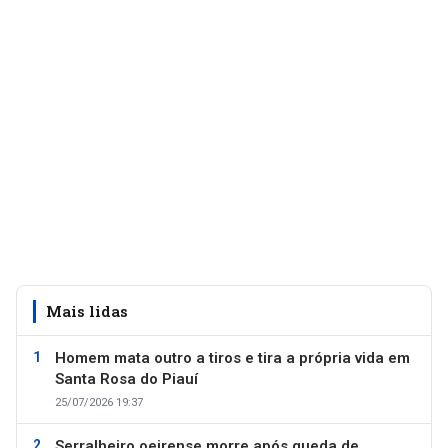
Mais lidas
Homem mata outro a tiros e tira a própria vida em
Santa Rosa do Piauí
25/07/2026 19:37
Serralheiro oeirense morre após queda de