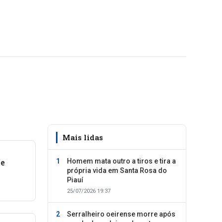
Mais lidas
ve
Homem mata outro a tiros e tira a
própria vida em Santa Rosa do
Piauí
uí
25/07/2026 19:37
Serralheiro oeirense morre após