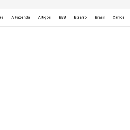
as
A Fazenda
Artigos
BBB
Bizarro
Brasil
Carros