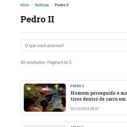
Início
Notícias
Pedro II
Pedro II
43 resultados · Página 4 de 5
PEDRO II
Homem perseguido e mo
tiros dentro de carro em
Pedro II
03/10/2023 08:37