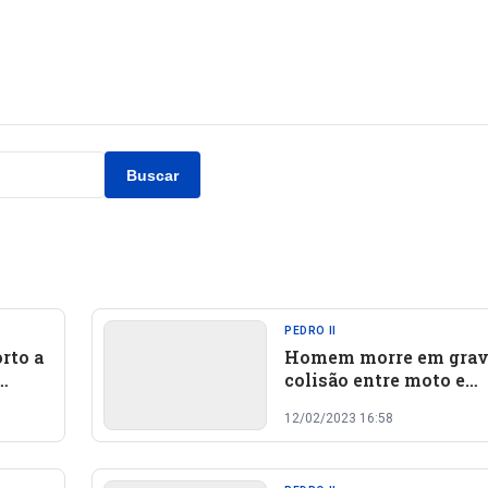
Buscar
PEDRO II
rto a
Homem morre em gra
colisão entre moto e
motoniveladora no Pia
12/02/2023 16:58