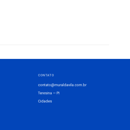
CONTATO
contato@muraldavila.com.br
Teresina — PI
Cidades