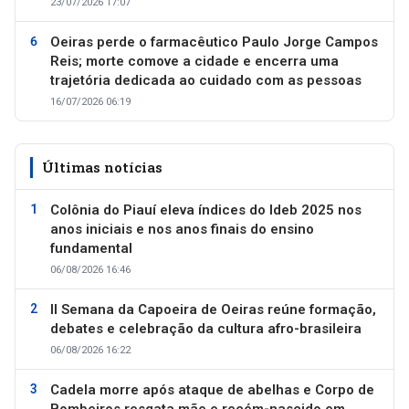
23/07/2026 17:07
Oeiras perde o farmacêutico Paulo Jorge Campos
Reis; morte comove a cidade e encerra uma
trajetória dedicada ao cuidado com as pessoas
16/07/2026 06:19
Últimas notícias
Colônia do Piauí eleva índices do Ideb 2025 nos
anos iniciais e nos anos finais do ensino
fundamental
06/08/2026 16:46
II Semana da Capoeira de Oeiras reúne formação,
debates e celebração da cultura afro-brasileira
06/08/2026 16:22
Cadela morre após ataque de abelhas e Corpo de