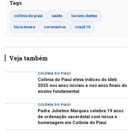
Tags
colônia do piauí
saúde
luciano dantas
lúcia moura
coronavírus
covid 19
Veja também
COLÔNIA DO PIAUI
Colônia do Piauí eleva índices do Ideb
2025 nos anos iniciais e nos anos finais do
ensino fundamental
COLÔNIA DO PIAUI
Padre Julielmo Marques celebra 19 anos
de ordenação sacerdotal com missa e
homenagem em Colônia do Piauí