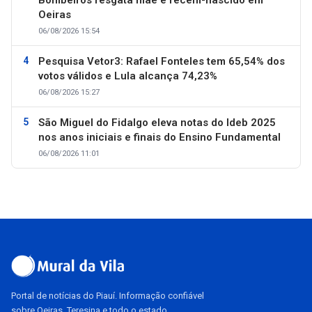
Bombeiros resgata mãe e recém-nascido em
Oeiras
06/08/2026 15:54
Pesquisa Vetor3: Rafael Fonteles tem 65,54% dos
votos válidos e Lula alcança 74,23%
06/08/2026 15:27
São Miguel do Fidalgo eleva notas do Ideb 2025
nos anos iniciais e finais do Ensino Fundamental
06/08/2026 11:01
Portal de notícias do Piauí. Informação confiável
sobre Oeiras, Teresina e todo o estado.