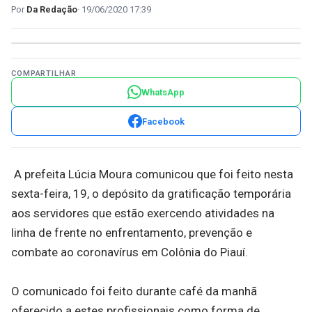
Da Redação
19/06/2020 17:39
COMPARTILHAR
WhatsApp
Facebook
A prefeita Lúcia Moura comunicou que foi feito nesta
sexta-feira, 19, o depósito da gratificação temporária
aos servidores que estão exercendo atividades na
linha de frente no enfrentamento, prevenção e
combate ao coronavírus em Colônia do Piauí.
O comunicado foi feito durante café da manhã
oferecido a estes profissionais como forma de