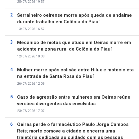
25/07/2026 19:37
Serralheiro oeirense morre após queda de andaime
durante trabalho em Colônia do Piauí
13/07/2026 16:57
Mecânico de motos que atuou em Oeiras morre em
acidente na zona rural de Colônia do Piauí
12/07/2026 10:38
Mulher morre após colisão entre Hilux e motocicleta
na entrada de Santa Rosa do Piauí
26/07/2026 12:09
Caso de agressão entre mulheres em Oeiras reúne
versões divergentes das envolvidas
23/07/2026 17:07
Oeiras perde o farmacêutico Paulo Jorge Campos
Reis; morte comove a cidade e encerra uma
trajetória dedicada ao cuidado com as pessoas