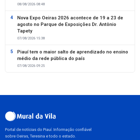
08/08/2026 08:48
Nova Expo Oeiras 2026 acontece de 19 a 23 de
agosto no Parque de Exposições Dr. Antônio
Tapety
07/08/2026 15:38
Piauí tem o maior salto de aprendizado no ensino
médio da rede pública do país
07/08/2026 09:25
Portal de notícias do Piauí. Informação confiável
sobre Oeiras, Teresina e todo o estado.