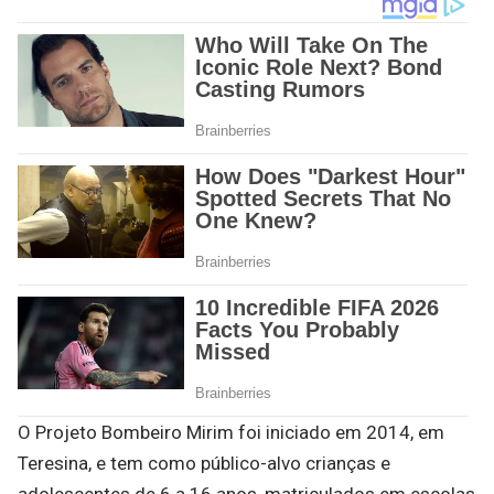
O Projeto Bombeiro Mirim foi iniciado em 2014, em
Teresina, e tem como público-alvo crianças e
adolescentes de 6 a 16 anos, matriculados em escolas