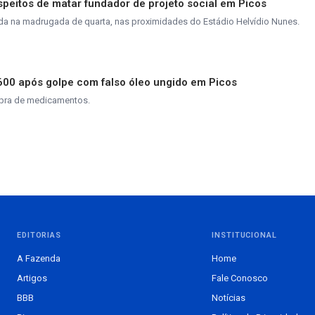
peitos de matar fundador de projeto social em Picos
da na madrugada de quarta, nas proximidades do Estádio Helvídio Nunes.
600 após golpe com falso óleo ungido em Picos
mpra de medicamentos.
EDITORIAS
INSTITUCIONAL
A Fazenda
Home
Artigos
Fale Conosco
BBB
Notícias