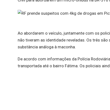
Civil para abordarem um micro-ônibus na BR-316 
Ao abordarem o veículo, juntamente com os policia
não tiveram as identidade reveladas. Os três sã
substância análoga à maconha.
De acordo com informações da Polícia Rodoviária 
transportada até o bairro Fátima. Os policiais a