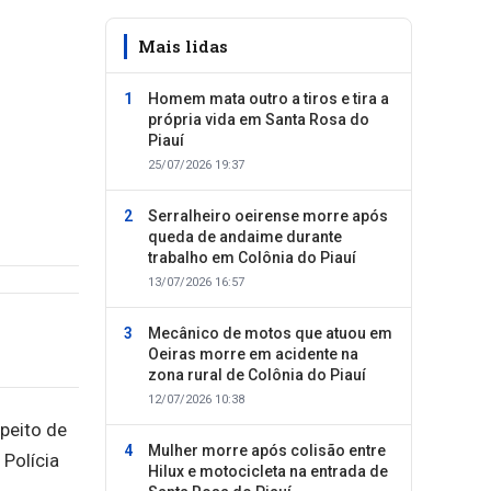
Mais lidas
Homem mata outro a tiros e tira a
própria vida em Santa Rosa do
Piauí
25/07/2026 19:37
Serralheiro oeirense morre após
queda de andaime durante
trabalho em Colônia do Piauí
13/07/2026 16:57
Mecânico de motos que atuou em
Oeiras morre em acidente na
zona rural de Colônia do Piauí
12/07/2026 10:38
speito de
Mulher morre após colisão entre
 Polícia
Hilux e motocicleta na entrada de