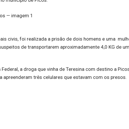
no município de Picos.
is civis, foi realizada a prisão de dois homens e uma mulhe
o suspeitos de transportarem aproximadamente 4,0 KG de u
Federal, a droga que vinha de Teresina com destino a Picos
inda apreenderam três celulares que estavam com os presos.