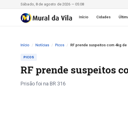
Sábado, 8 de agosto de 2026 — 05:08
Início
Cidades
Últim
Início
Notícias
Picos
RF prende suspeitos com 4kg de
PICOS
RF prende suspeitos c
Prisão foi na BR 316