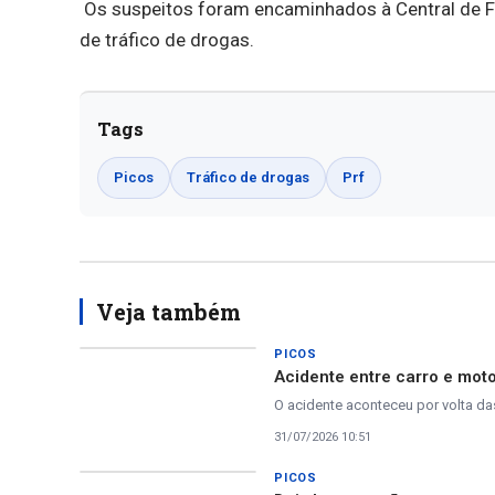
Os suspeitos foram encaminhados à Central de Fl
de tráfico de drogas.
Tags
Picos
Tráfico de drogas
Prf
Veja também
PICOS
Acidente entre carro e mot
O acidente aconteceu por volta d
31/07/2026 10:51
PICOS