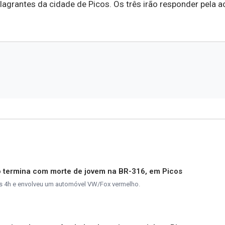
agrantes da cidade de Picos. Os três irão responder pela 
o termina com morte de jovem na BR-316, em Picos
as 4h e envolveu um automóvel VW/Fox vermelho.