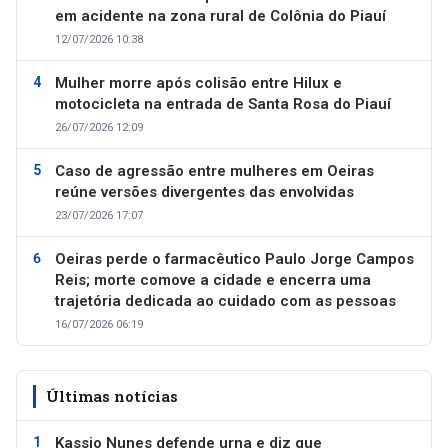
em acidente na zona rural de Colônia do Piauí
12/07/2026 10:38
Mulher morre após colisão entre Hilux e
motocicleta na entrada de Santa Rosa do Piauí
26/07/2026 12:09
Caso de agressão entre mulheres em Oeiras
reúne versões divergentes das envolvidas
23/07/2026 17:07
Oeiras perde o farmacêutico Paulo Jorge Campos
Reis; morte comove a cidade e encerra uma
trajetória dedicada ao cuidado com as pessoas
16/07/2026 06:19
Últimas notícias
Kassio Nunes defende urna e diz que