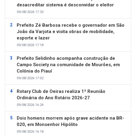
desacreditar sistema é desconvidar o eleitor
09/08/2026 17:33
Prefeito Zé Barbosa recebe o governador em São
João da Varjota e visita obras de mobilidade,
esporte e lazer
09/08/2026 17:18
Prefeito Selidinho acompanha construção de
Campo Society na comunidade de Mourões, em
Colônia do Piauí
09/08/2026 17:02
Rotary Club de Oeiras realiza 1ª Reunião
Ordinária do Ano Rotário 2026-27
09/08/2026 16:24
Dois homens morrem após grave acidente na BR-
020, em Monsenhor Hipólito
09/08/2026 16:18