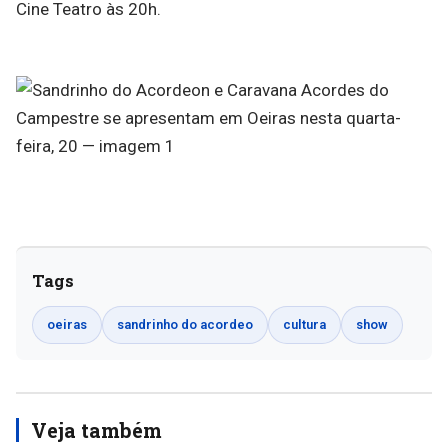
Cine Teatro às 20h.
Tags
oeiras
sandrinho do acordeo
cultura
show
Veja também