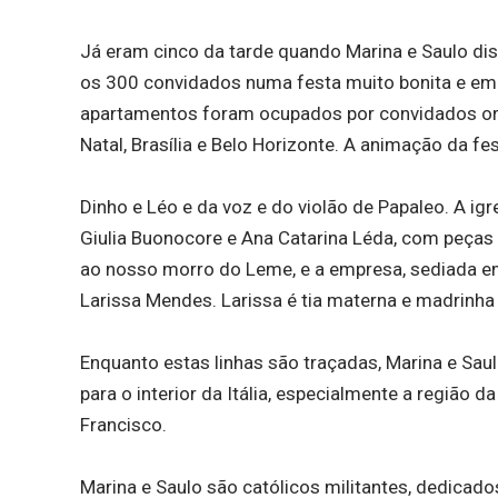
Já eram cinco da tarde quando Marina e Saulo dis
os 300 convidados numa festa muito bonita e emo
apartamentos foram ocupados por convidados origi
Natal, Brasília e Belo Horizonte. A animação da fe
Dinho e Léo e da voz e do violão de Papaleo. A ig
Giulia Buonocore e Ana Catarina Léda, com peça
ao nosso morro do Leme, e a empresa, sediada em
Larissa Mendes. Larissa é tia materna e madrinha
Enquanto estas linhas são traçadas, Marina e Sau
para o interior da Itália, especialmente a região
Francisco.
Marina e Saulo são católicos militantes, dedicado