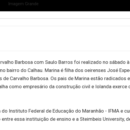
lho Barbosa com Saulo Barros foi realizado no sábado à t
a no bairro do Calhau. Marina é filha dos oeirenses José Expe
 de Carvalho Barbosa. Os pais de Marina estão radicados 
alha como empresário da construção civil e Iolanda exerce 
a do Instituto Federal de Educação do Maranhão - IFMA e cu
tre essa instituição de ensino e a Steimbeis University, de