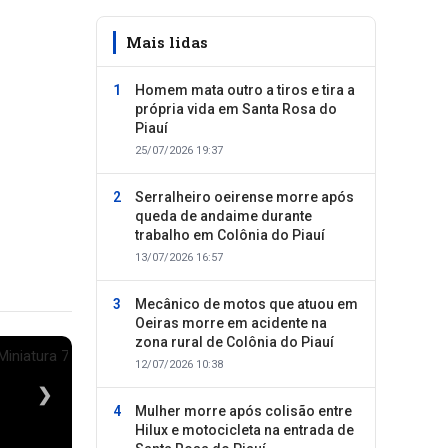
Mais lidas
Homem mata outro a tiros e tira a
própria vida em Santa Rosa do
Piauí
25/07/2026 19:37
Serralheiro oeirense morre após
queda de andaime durante
trabalho em Colônia do Piauí
13/07/2026 16:57
Mecânico de motos que atuou em
Oeiras morre em acidente na
zona rural de Colônia do Piauí
12/07/2026 10:38
❯
Mulher morre após colisão entre
Hilux e motocicleta na entrada de