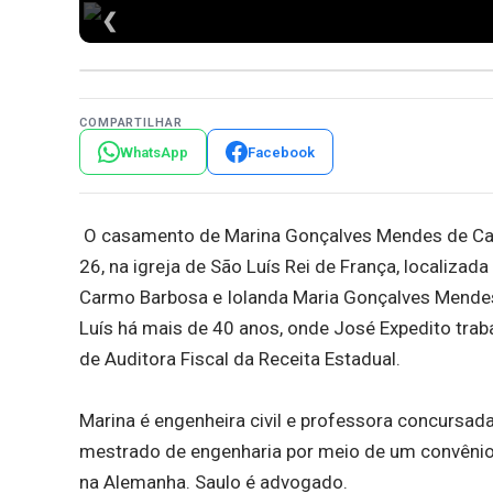
❮
COMPARTILHAR
WhatsApp
Facebook
O casamento de Marina Gonçalves Mendes de Carva
26, na igreja de São Luís Rei de França, localizad
Carmo Barbosa e Iolanda Maria Gonçalves Mendes
Luís há mais de 40 anos, onde José Expedito trab
de Auditora Fiscal da Receita Estadual.
Marina é engenheira civil e professora concursad
mestrado de engenharia por meio de um convênio en
na Alemanha. Saulo é advogado.