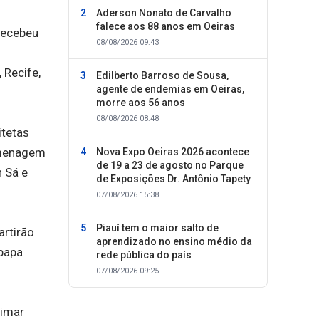
Aderson Nonato de Carvalho
falece aos 88 anos em Oeiras
recebeu
08/08/2026 09:43
 Recife,
Edilberto Barroso de Sousa,
agente de endemias em Oeiras,
morre aos 56 anos
08/08/2026 08:48
itetas
omenagem
Nova Expo Oeiras 2026 acontece
de 19 a 23 de agosto no Parque
 Sá e
de Exposições Dr. Antônio Tapety
07/08/2026 15:38
Piauí tem o maior salto de
artirão
aprendizado no ensino médio da
 papa
rede pública do país
07/08/2026 09:25
zimar