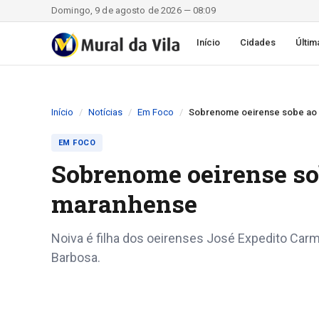
Domingo, 9 de agosto de 2026 — 08:09
Início
Cidades
Últim
Início
Notícias
Em Foco
Sobrenome oeirense sobe ao a
EM FOCO
Sobrenome oeirense sob
maranhense
Noiva é filha dos oeirenses José Expedito Car
Barbosa.