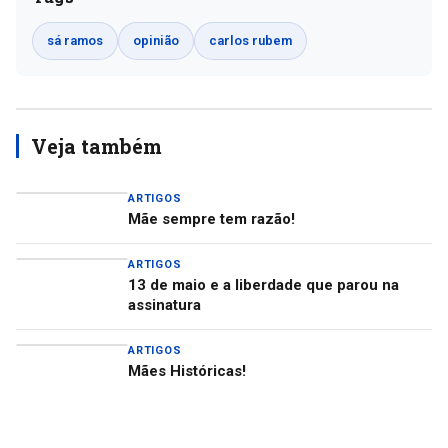
sá ramos
opinião
carlos rubem
Veja também
ARTIGOS
Mãe sempre tem razão!
ARTIGOS
13 de maio e a liberdade que parou na
assinatura
ARTIGOS
Mães Históricas!