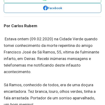
Facebook
Por Carlos Rubem
Estava ontem (09.02.2020) na Cidade Verde quando
tomei conhecimento da morte repentina do amigo
Francisco José de Sá Ramos, 55, vítima de fulminante
infarto, em Oeiras. Recebi inúmeras mensagens e
telefonemas me notificando deste infausto
acontecimento.
Sá Ramos, conhecido de todos, era de uma doçura
encantadora. Tez branca, louro, olhos verdes, tinha a
fala arrastada. Portador de um sorriso aparvalhado,
um bom menino!