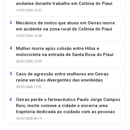
andaime durante trabalho em Colônia do Piauí
13/07/2026 16:57
Mecânico de motos que atuou em Oeiras morre
em acidente na zona rural de Colônia do Piauí
12/07/2026 10:38
Mulher morre após colisão entre Hilux e
motocicleta na entrada de Santa Rosa do Piauí
26/07/2026 12:09
Caso de agressão entre mulheres em Oeiras
reúne versões divergentes das envolvidas
23/07/2026 17:07
Oeiras perde o farmacêutico Paulo Jorge Campos
Reis; morte comove a cidade e encerra uma
trajetória dedicada ao cuidado com as pessoas
16/07/2026 06:19