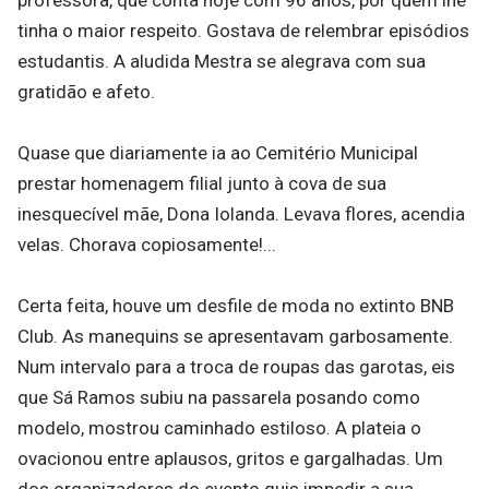
tinha o maior respeito. Gostava de relembrar episódios
estudantis. A aludida Mestra se alegrava com sua
gratidão e afeto.
Quase que diariamente ia ao Cemitério Municipal
prestar homenagem filial junto à cova de sua
inesquecível mãe, Dona Iolanda. Levava flores, acendia
velas. Chorava copiosamente!...
Certa feita, houve um desfile de moda no extinto BNB
Club. As manequins se apresentavam garbosamente.
Num intervalo para a troca de roupas das garotas, eis
que Sá Ramos subiu na passarela posando como
modelo, mostrou caminhado estiloso. A plateia o
ovacionou entre aplausos, gritos e gargalhadas. Um
dos organizadores do evento quis impedir a sua