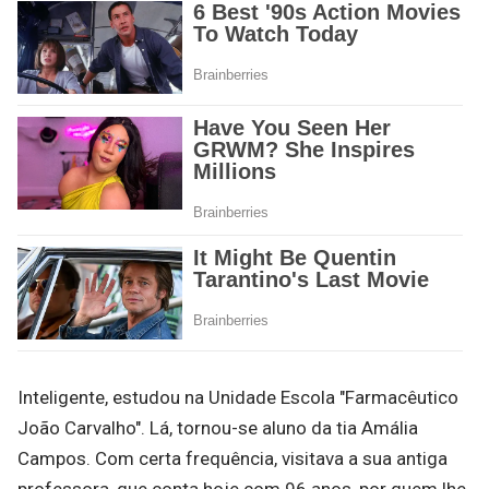
Inteligente, estudou na Unidade Escola "Farmacêutico
João Carvalho". Lá, tornou-se aluno da tia Amália
Campos. Com certa frequência, visitava a sua antiga
professora, que conta hoje com 96 anos, por quem lhe