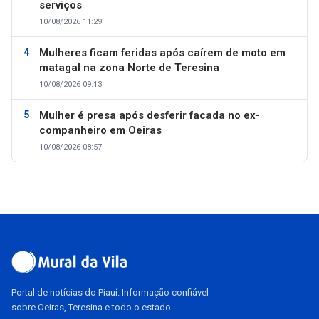
serviços
10/08/2026 11:29
Mulheres ficam feridas após caírem de moto em
matagal na zona Norte de Teresina
10/08/2026 09:13
Mulher é presa após desferir facada no ex-
companheiro em Oeiras
10/08/2026 08:57
Portal de notícias do Piauí. Informação confiável
sobre Oeiras, Teresina e todo o estado.