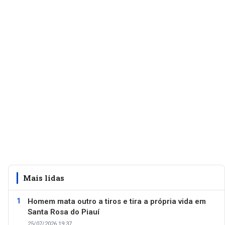
Mais lidas
Homem mata outro a tiros e tira a própria vida em
Santa Rosa do Piauí
25/07/2026 19:37