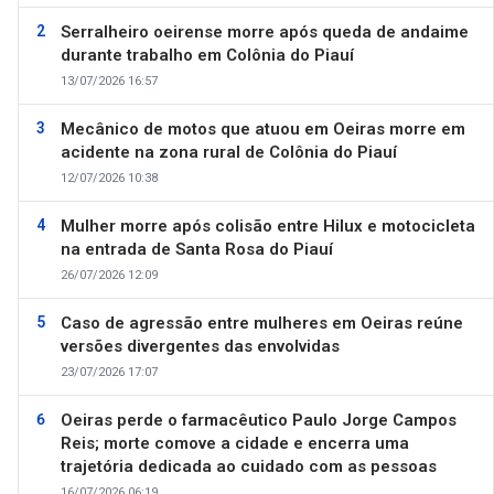
Serralheiro oeirense morre após queda de andaime
durante trabalho em Colônia do Piauí
13/07/2026 16:57
Mecânico de motos que atuou em Oeiras morre em
acidente na zona rural de Colônia do Piauí
12/07/2026 10:38
Mulher morre após colisão entre Hilux e motocicleta
na entrada de Santa Rosa do Piauí
26/07/2026 12:09
Caso de agressão entre mulheres em Oeiras reúne
versões divergentes das envolvidas
23/07/2026 17:07
Oeiras perde o farmacêutico Paulo Jorge Campos
Reis; morte comove a cidade e encerra uma
trajetória dedicada ao cuidado com as pessoas
16/07/2026 06:19