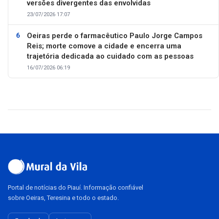
versões divergentes das envolvidas
23/07/2026 17:07
Oeiras perde o farmacêutico Paulo Jorge Campos
Reis; morte comove a cidade e encerra uma
trajetória dedicada ao cuidado com as pessoas
16/07/2026 06:19
Portal de notícias do Piauí. Informação confiável
sobre Oeiras, Teresina e todo o estado.