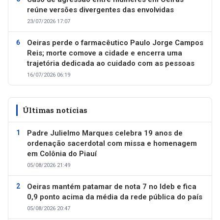
reúne versões divergentes das envolvidas
23/07/2026 17:07
Oeiras perde o farmacêutico Paulo Jorge Campos
Reis; morte comove a cidade e encerra uma
trajetória dedicada ao cuidado com as pessoas
16/07/2026 06:19
Últimas notícias
Padre Julielmo Marques celebra 19 anos de
ordenação sacerdotal com missa e homenagem
em Colônia do Piauí
05/08/2026 21:49
Oeiras mantém patamar de nota 7 no Ideb e fica
0,9 ponto acima da média da rede pública do país
05/08/2026 20:47