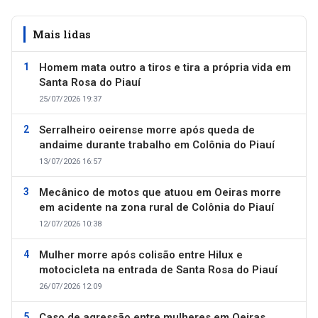
Mais lidas
Homem mata outro a tiros e tira a própria vida em
Santa Rosa do Piauí
25/07/2026 19:37
Serralheiro oeirense morre após queda de
andaime durante trabalho em Colônia do Piauí
13/07/2026 16:57
Mecânico de motos que atuou em Oeiras morre
em acidente na zona rural de Colônia do Piauí
12/07/2026 10:38
Mulher morre após colisão entre Hilux e
motocicleta na entrada de Santa Rosa do Piauí
26/07/2026 12:09
Caso de agressão entre mulheres em Oeiras