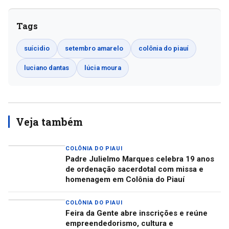
Tags
suícidio
setembro amarelo
colônia do piauí
luciano dantas
lúcia moura
Veja também
COLÔNIA DO PIAUI
Padre Julielmo Marques celebra 19 anos
de ordenação sacerdotal com missa e
homenagem em Colônia do Piauí
COLÔNIA DO PIAUI
Feira da Gente abre inscrições e reúne
empreendedorismo, cultura e