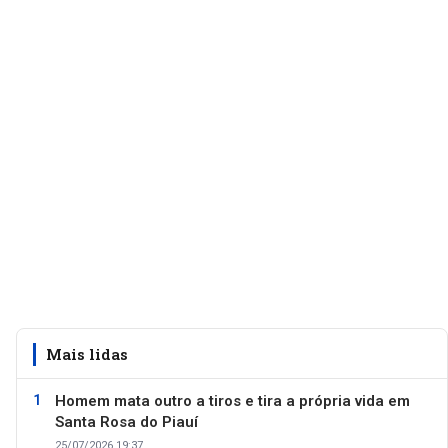
Mais lidas
Homem mata outro a tiros e tira a própria vida em
Santa Rosa do Piauí
25/07/2026 19:37