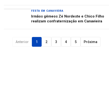
FESTA EM CANAVIEIRA
Irmãos gêmeos Zé Nordeste e Chico Filho
realizam confraternização em Canavieira
Anterior
1
2
3
4
5
Próxima