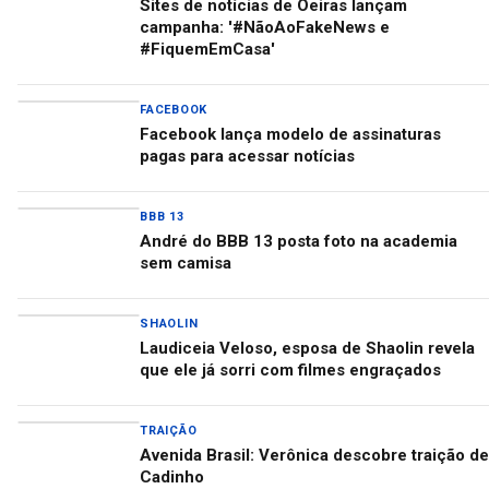
Sites de notícias de Oeiras lançam
campanha: '#NãoAoFakeNews e
#FiquemEmCasa'
FACEBOOK
Facebook lança modelo de assinaturas
pagas para acessar notícias
BBB 13
André do BBB 13 posta foto na academia
sem camisa
SHAOLIN
Laudiceia Veloso, esposa de Shaolin revela
que ele já sorri com filmes engraçados
TRAIÇÃO
Avenida Brasil: Verônica descobre traição de
Cadinho