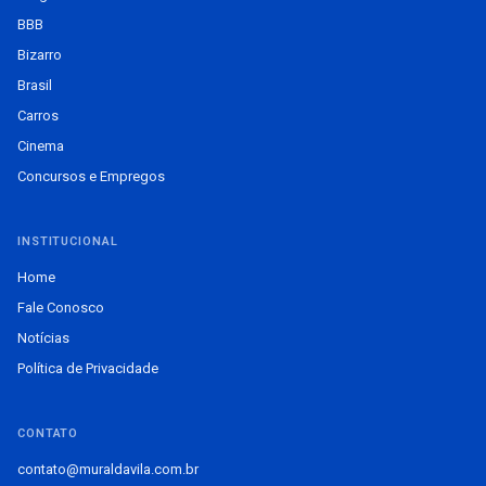
BBB
Bizarro
Brasil
Carros
Cinema
Concursos e Empregos
INSTITUCIONAL
Home
Fale Conosco
Notícias
Política de Privacidade
CONTATO
contato@muraldavila.com.br