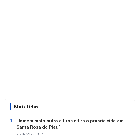
Mais lidas
Homem mata outro a tiros e tira a própria vida em
Santa Rosa do Piauí
25/07/2026 19:37