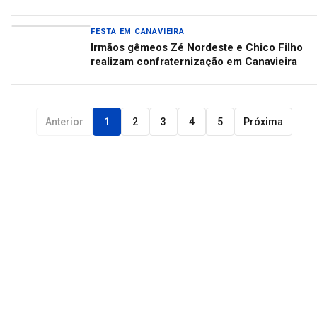
FESTA EM CANAVIEIRA
Irmãos gêmeos Zé Nordeste e Chico Filho
realizam confraternização em Canavieira
Anterior
1
2
3
4
5
Próxima