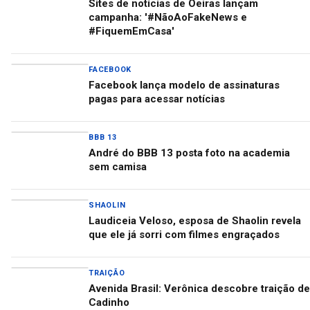
Sites de notícias de Oeiras lançam
campanha: '#NãoAoFakeNews e
#FiquemEmCasa'
FACEBOOK
Facebook lança modelo de assinaturas
pagas para acessar notícias
BBB 13
André do BBB 13 posta foto na academia
sem camisa
SHAOLIN
Laudiceia Veloso, esposa de Shaolin revela
que ele já sorri com filmes engraçados
TRAIÇÃO
Avenida Brasil: Verônica descobre traição de
Cadinho