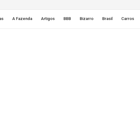
as
A Fazenda
Artigos
BBB
Bizarro
Brasil
Carros