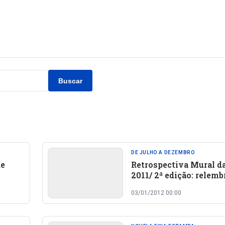
Buscar
DE JULHO A DEZEMBRO
de
Retrospectiva Mural da
2011/ 2ª edição: relemb
que foi notícia em Oeir
03/01/2012 00:00
região