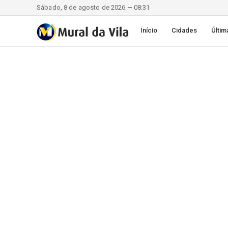
Sábado, 8 de agosto de 2026 — 08:31
Início
Cidades
Últim