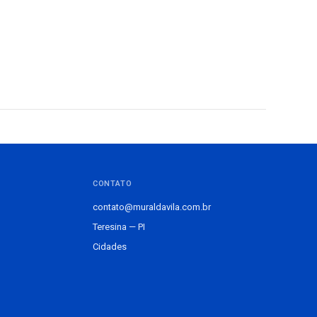
CONTATO
contato@muraldavila.com.br
Teresina — PI
Cidades