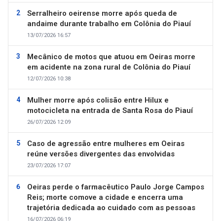
Serralheiro oeirense morre após queda de
andaime durante trabalho em Colônia do Piauí
13/07/2026 16:57
Mecânico de motos que atuou em Oeiras morre
em acidente na zona rural de Colônia do Piauí
12/07/2026 10:38
Mulher morre após colisão entre Hilux e
motocicleta na entrada de Santa Rosa do Piauí
26/07/2026 12:09
Caso de agressão entre mulheres em Oeiras
reúne versões divergentes das envolvidas
23/07/2026 17:07
Oeiras perde o farmacêutico Paulo Jorge Campos
Reis; morte comove a cidade e encerra uma
trajetória dedicada ao cuidado com as pessoas
16/07/2026 06:19