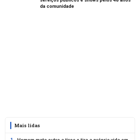
da comunidade
Mais lidas
Homem mata outro a tiros e tira a própria vida em