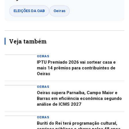
ELEIÇÕES DA OAB
Oeiras
Veja também
OEIRAS
IPTU Premiado 2026 vai sortear casa e
mais 14 prêmios para contribuintes de
Oeiras
OEIRAS
Oeiras supera Parnaíba, Campo Maior e
Barras em eficiência econômica segundo
análise de ICMS 2027
OEIRAS
Buriti do Rei terá programação cultural,
serviços públicos e shows pelos 48 anos