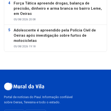
Força Tática apreende drogas, balança de
precisão, dinheiro e arma branca no bairro Leme,
em Oeiras
05/08/2026 20:08
Adolescente é apreendido pela Polícia Civil de
Oeiras após investigação sobre furtos de
motocicletas
05/08/2026 19:18
Portal de notícias do Piauí. Informação confiável
sobre Oeiras, Teresina e todo o estado.