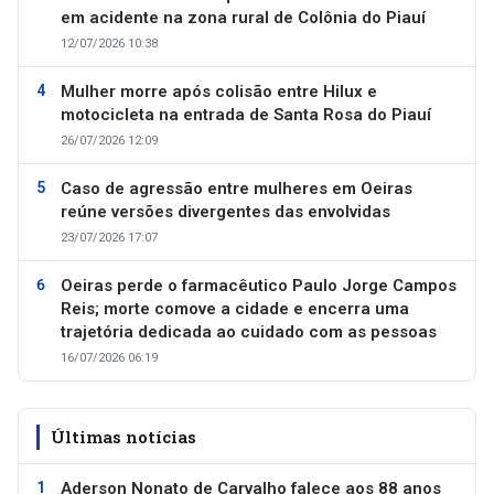
em acidente na zona rural de Colônia do Piauí
12/07/2026 10:38
Mulher morre após colisão entre Hilux e
motocicleta na entrada de Santa Rosa do Piauí
26/07/2026 12:09
Caso de agressão entre mulheres em Oeiras
reúne versões divergentes das envolvidas
23/07/2026 17:07
Oeiras perde o farmacêutico Paulo Jorge Campos
Reis; morte comove a cidade e encerra uma
trajetória dedicada ao cuidado com as pessoas
16/07/2026 06:19
Últimas notícias
Aderson Nonato de Carvalho falece aos 88 anos