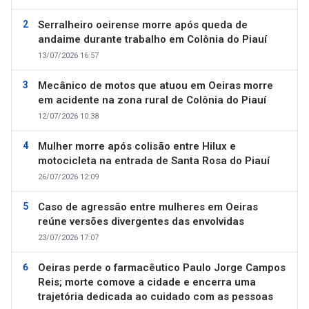
Serralheiro oeirense morre após queda de
andaime durante trabalho em Colônia do Piauí
13/07/2026 16:57
Mecânico de motos que atuou em Oeiras morre
em acidente na zona rural de Colônia do Piauí
12/07/2026 10:38
Mulher morre após colisão entre Hilux e
motocicleta na entrada de Santa Rosa do Piauí
26/07/2026 12:09
Caso de agressão entre mulheres em Oeiras
reúne versões divergentes das envolvidas
23/07/2026 17:07
Oeiras perde o farmacêutico Paulo Jorge Campos
Reis; morte comove a cidade e encerra uma
trajetória dedicada ao cuidado com as pessoas