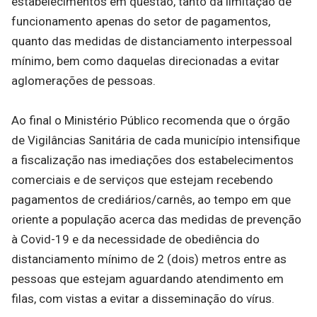
estabelecimentos em questão, tanto da limitação de
funcionamento apenas do setor de pagamentos,
quanto das medidas de distanciamento interpessoal
mínimo, bem como daquelas direcionadas a evitar
aglomerações de pessoas.
Ao final o Ministério Público recomenda que o órgão
de Vigilâncias Sanitária de cada município intensifique
a fiscalização nas imediações dos estabelecimentos
comerciais e de serviços que estejam recebendo
pagamentos de crediários/carnês, ao tempo em que
oriente a população acerca das medidas de prevenção
à Covid-19 e da necessidade de obediência do
distanciamento mínimo de 2 (dois) metros entre as
pessoas que estejam aguardando atendimento em
filas, com vistas a evitar a disseminação do vírus.