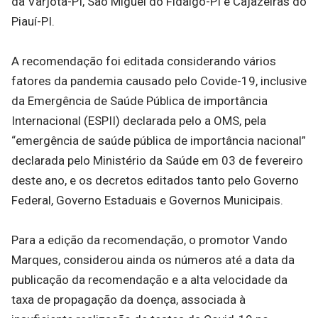
da Varjota-PI, São Miguel do Fidalgo-PI e Cajazeiras do
Piauí-PI.
A recomendação foi editada considerando vários
fatores da pandemia causado pelo Covide-19, inclusive
da Emergência de Saúde Pública de importância
Internacional (ESPII) declarada pelo a OMS, pela
“emergência de saúde pública de importância nacional”
declarada pelo Ministério da Saúde em 03 de fevereiro
deste ano, e os decretos editados tanto pelo Governo
Federal, Governo Estaduais e Governos Municipais.
Para a edição da recomendação, o promotor Vando
Marques, considerou ainda os números até a data da
publicação da recomendação e a alta velocidade da
taxa de propagação da doença, associada à