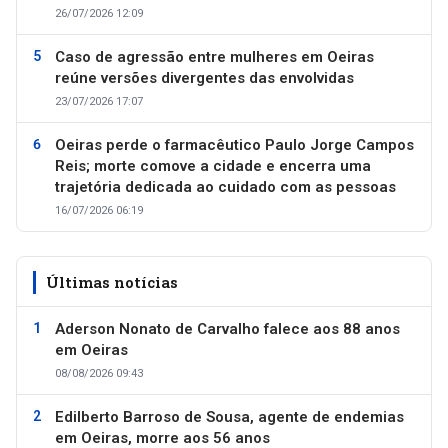
26/07/2026 12:09
Caso de agressão entre mulheres em Oeiras
reúne versões divergentes das envolvidas
23/07/2026 17:07
Oeiras perde o farmacêutico Paulo Jorge Campos
Reis; morte comove a cidade e encerra uma
trajetória dedicada ao cuidado com as pessoas
16/07/2026 06:19
Últimas notícias
Aderson Nonato de Carvalho falece aos 88 anos
em Oeiras
08/08/2026 09:43
Edilberto Barroso de Sousa, agente de endemias
em Oeiras, morre aos 56 anos