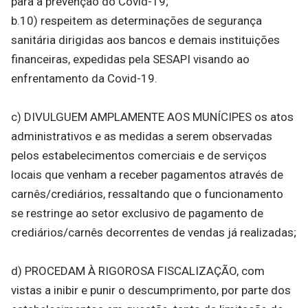
para a prevenção do Covid-19;
b.10) respeitem as determinações de segurança
sanitária dirigidas aos bancos e demais instituições
financeiras, expedidas pela SESAPI visando ao
enfrentamento da Covid-19.
c) DIVULGUEM AMPLAMENTE AOS MUNÍCIPES os atos
administrativos e as medidas a serem observadas
pelos estabelecimentos comerciais e de serviços
locais que venham a receber pagamentos através de
carnês/crediários, ressaltando que o funcionamento
se restringe ao setor exclusivo de pagamento de
crediários/carnês decorrentes de vendas já realizadas;
d) PROCEDAM À RIGOROSA FISCALIZAÇÃO, com
vistas a inibir e punir o descumprimento, por parte dos