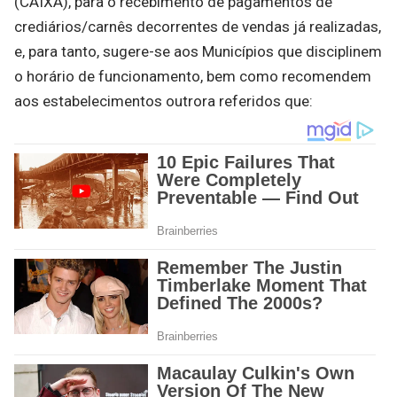
(CAIXA), para o recebimento de pagamentos de
crediários/carnês decorrentes de vendas já realizadas,
e, para tanto, sugere-se aos Municípios que disciplinem
o horário de funcionamento, bem como recomendem
aos estabelecimentos outrora referidos que: