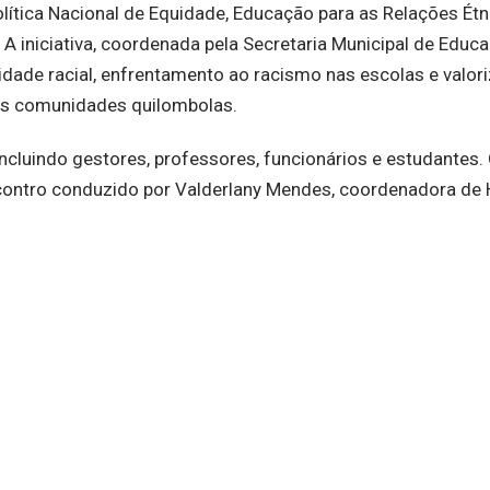
lítica Nacional de Equidade, Educação para as Relações Étn
A iniciativa, coordenada pela Secretaria Municipal de Educa
dade racial, enfrentamento ao racismo nas escolas e valor
 nas comunidades quilombolas.
ncluindo gestores, professores, funcionários e estudantes.
contro conduzido por Valderlany Mendes, coordenadora de H