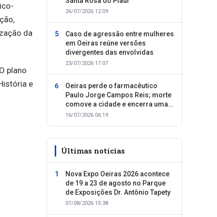
Santa Rosa do Piauí
ico-
26/07/2026 12:09
ção,
ização da
Caso de agressão entre mulheres
em Oeiras reúne versões
divergentes das envolvidas
23/07/2026 17:07
 O plano
istória e
Oeiras perde o farmacêutico
Paulo Jorge Campos Reis; morte
comove a cidade e encerra uma
trajetória dedicada ao cuidado
16/07/2026 06:19
com as pessoas
Últimas notícias
Nova Expo Oeiras 2026 acontece
de 19 a 23 de agosto no Parque
de Exposições Dr. Antônio Tapety
07/08/2026 15:38