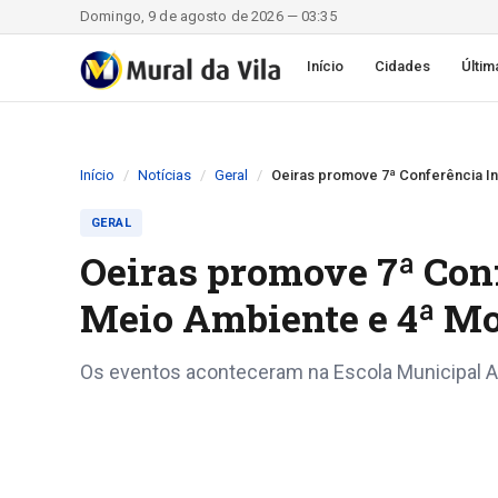
Domingo, 9 de agosto de 2026 — 03:35
Início
Cidades
Últim
Início
Notícias
Geral
Oeiras promove 7ª Conferência In
GERAL
Oeiras promove 7ª Conf
Meio Ambiente e 4ª M
Os eventos aconteceram na Escola Municipal A