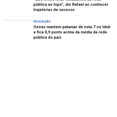
pública ao topo”, diz Rafael ao conhecer
trajetórias de sucesso
EDUCAÇÃO
Oeiras mantém patamar de nota 7 no Ideb
e fica 0,9 ponto acima da média da rede
pública do país