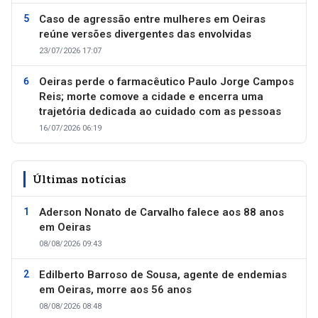
Caso de agressão entre mulheres em Oeiras
reúne versões divergentes das envolvidas
23/07/2026 17:07
Oeiras perde o farmacêutico Paulo Jorge Campos
Reis; morte comove a cidade e encerra uma
trajetória dedicada ao cuidado com as pessoas
16/07/2026 06:19
Últimas notícias
Aderson Nonato de Carvalho falece aos 88 anos
em Oeiras
08/08/2026 09:43
Edilberto Barroso de Sousa, agente de endemias
em Oeiras, morre aos 56 anos
08/08/2026 08:48