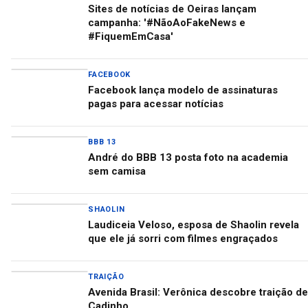
Sites de notícias de Oeiras lançam
campanha: '#NãoAoFakeNews e
#FiquemEmCasa'
FACEBOOK
Facebook lança modelo de assinaturas
pagas para acessar notícias
BBB 13
André do BBB 13 posta foto na academia
sem camisa
SHAOLIN
Laudiceia Veloso, esposa de Shaolin revela
que ele já sorri com filmes engraçados
TRAIÇÃO
Avenida Brasil: Verônica descobre traição de
Cadinho