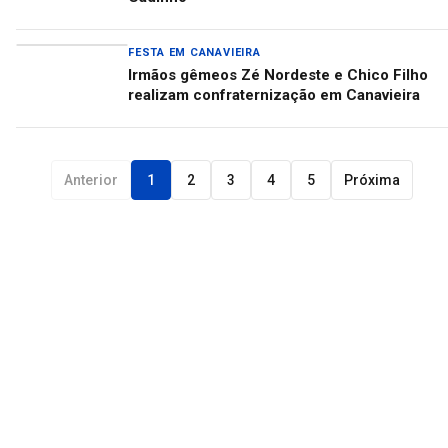
FESTA EM CANAVIEIRA
Irmãos gêmeos Zé Nordeste e Chico Filho
realizam confraternização em Canavieira
Anterior
1
2
3
4
5
Próxima