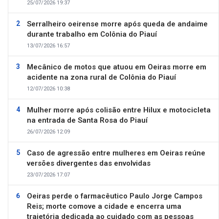
25/07/2026 19:37
Serralheiro oeirense morre após queda de andaime
durante trabalho em Colônia do Piauí
13/07/2026 16:57
Mecânico de motos que atuou em Oeiras morre em
acidente na zona rural de Colônia do Piauí
12/07/2026 10:38
Mulher morre após colisão entre Hilux e motocicleta
na entrada de Santa Rosa do Piauí
26/07/2026 12:09
Caso de agressão entre mulheres em Oeiras reúne
versões divergentes das envolvidas
23/07/2026 17:07
Oeiras perde o farmacêutico Paulo Jorge Campos
Reis; morte comove a cidade e encerra uma
trajetória dedicada ao cuidado com as pessoas